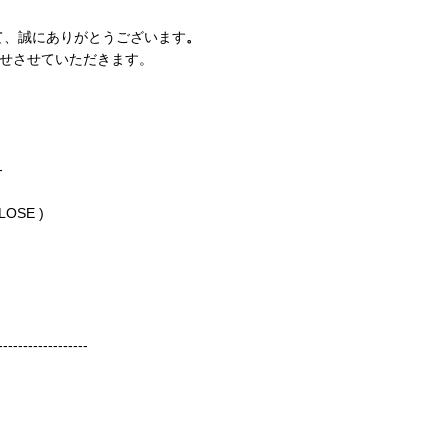
して、誠にありがとうございます
。
せさせていただきます。
-
LOSE )
------------------