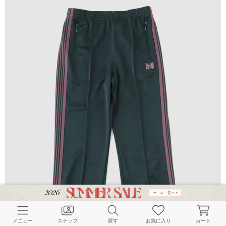
メニュー
スナップ
探す
お気に入り
カート