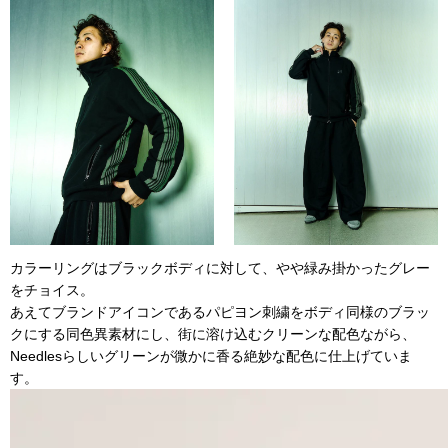
カラーリングはブラックボディに対して、やや緑み掛かったグレー
をチョイス。
あえてブランドアイコンであるパピヨン刺繍をボディ同様のブラッ
クにする同色異素材にし、街に溶け込むクリーンな配色ながら、
Needlesらしいグリーンが微かに香る絶妙な配色に仕上げていま
す。