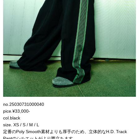
no.
25030731000040
pice.¥33,000-
col.black
size. XS / S / M / L
定番のPoly Smooth素材よりも厚手のため、立体的なH.D. Track
Pantのシルエットがより際立ちます。