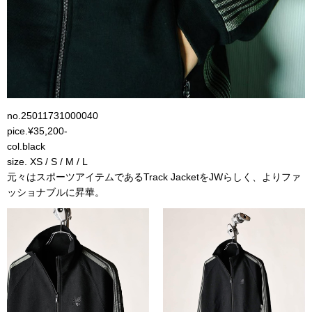
no.
25011731000040
pice.¥35,200-
col.black
size. XS / S / M / L
元々はスポーツアイテムであるTrack JacketをJWらしく、よりファ
ッショナブルに昇華。