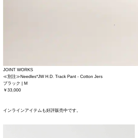
JOINT WORKS
≪別注≫Needles*JW H.D. Track Pant - Cotton Jers
ブラック | M
￥33,000
インラインアイテムも好評販売中です。