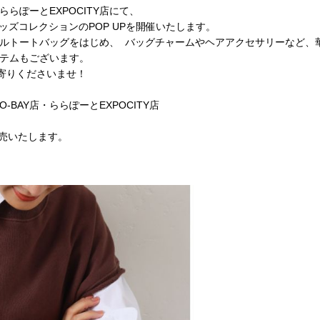
Y店とららぽーとEXPOCITY店にて、
のグッズコレクションのPOP UPを開催いたします。
スパンコールトートバッグをはじめ、 バッグチャームやヘアアクセサリーな
アイテムもございます。
ち寄りくださいませ！
YO-BAY店・ららぽーとEXPOCITY店
販売いたします。