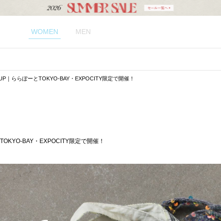
WOMEN
MEN
POP UP｜ららぽーとTOKYO-BAY・EXPOCITY限定で開催！
ーとTOKYO-BAY・EXPOCITY限定で開催！