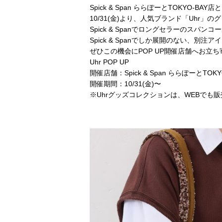
Spick & Span ららぽーとTOKYO-BA
10/31(金)より、人気ブランド「Uhr」
Spick & Spanでロングセラーの
Spick & Spanでしか展開のない、別注
ぜひこの機会にPOP UP開催店舗へお立
Uhr POP UP
開催店舗：Spick & Span ららぽーとTOK
開催期間：10/31(金)〜
※Uhrグッズコレクションは、WEBでも