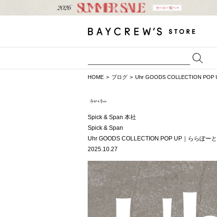
HOME
ブログ
Uhr GOODS COLLECTION 
Spick & Span 本社
Spick & Span
Uhr GOODS COLLECTION POP UP｜ららぽ
2025.10.27