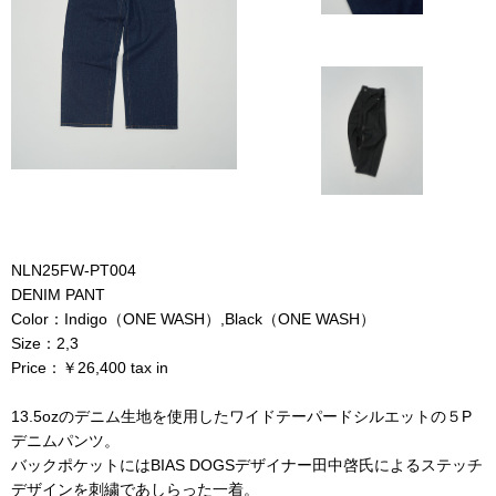
NLN25FW-PT004
DENIM PANT
Color：Indigo（ONE WASH）,Black（ONE WASH）
Size：2,3
Price：￥26,400 tax in
13.5ozのデニム生地を使用したワイドテーパードシルエットの５P
デニムパンツ。
バックポケットにはBIAS DOGSデザイナー田中啓氏によるステッチ
デザインを刺繍であしらった一着。