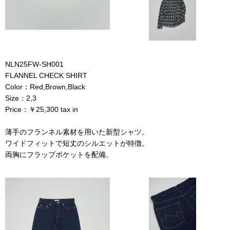
NLN25FW-SH001
FLANNEL CHECK SHIRT
Color：Red,Brown,Black
Size：2,3
Price：￥25,300 tax in
薄手のフランネル素材を用いた新型シャツ。
ワイドフィットで短丈のシルエットが特徴。
両胸にフラップポケットを配備。