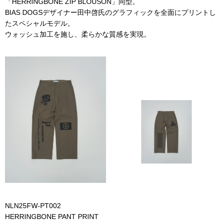
「HERRINGBONE ZIP BLOUSON」同型。
BIAS DOGSデザイナー田中啓氏のグラフィックを全面にプリントし
たスペシャルモデル。
ウォッシュ加工を施し、柔らかな質感を実現。
NLN25FW-PT002
HERRINGBONE PANT PRINT