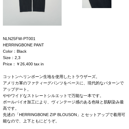
NLN25FW-PT001
HERRINGBONE PANT
Color：Black
Size：2,3
Price：￥26,400 tax in
コットンヘリンボーン生地を使用したトラウザーズ。
アメリカ軍のファティーグパンツをベースに、現代的なパターンで
アップデート。
ややワイドなストレートシルエットで万能な一本です。
ボールバイオ加工により、ヴィンテージ感のある色味と肌馴染み最
高です。
先述の「HERRINGBONE ZIP BLOUSON」とセットアップで着用可
能なので、上下ともにどうぞ。