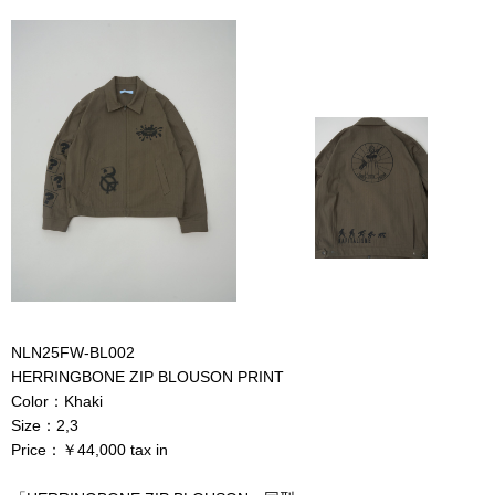
NLN25FW-BL002
HERRINGBONE ZIP BLOUSON PRINT
Color：Khaki
Size：2,3
Price：￥44,000 tax in