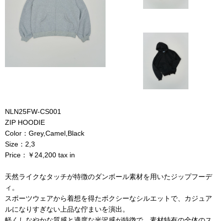
NLN25FW-CS001
ZIP HOODIE
Color：Grey,Camel,Black
Size：2,3
Price：￥24,200 tax in
天然ライクなタッチが特徴のダンボール素材を用いたジップフーデ
ィ。
スポーツウェアから着想を得たボクシーなシルエットで、カジュア
ルになりすぎない上品な佇まいを演出。
軽くしなやかな質感と適度な光沢感が特徴で、素材特有の全体のス