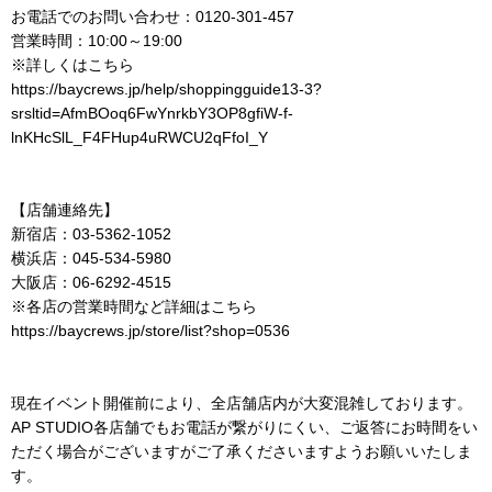
お電話でのお問い合わせ：0120-301-457
営業時間：10:00～19:00
※詳しくはこちら
https://baycrews.jp/help/shoppingguide13-3?
srsltid=AfmBOoq6FwYnrkbY3OP8gfiW-f-
lnKHcSlL_F4FHup4uRWCU2qFfoI_Y
【店舗連絡先】
新宿店：03-5362-1052
横浜店：045-534-5980
大阪店：
06-6292-4515
※各店の営業時間など詳細はこちら
https://baycrews.jp/store/list?shop=0536
現在イベント開催前により、全店舗店内が大変混雑しております。
AP STUDIO各店舗でもお電話が繋がりにくい、ご返答にお時間をい
ただく場合がございますがご了承くださいますようお願いいたしま
す。