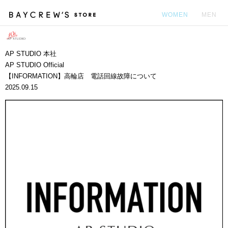
WOMEN
MEN
カ
AP STUDIO 本社
AP STUDIO Official
【INFORMATION】高輪店 電話回線故障について
2025.09.15