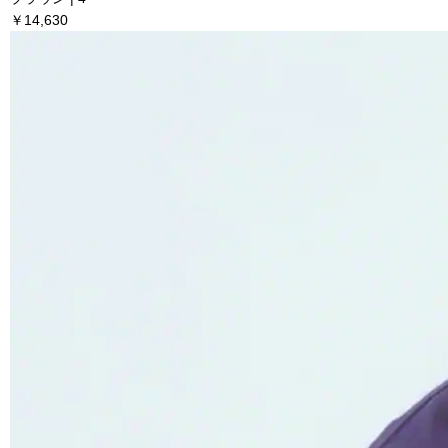
￥14,630