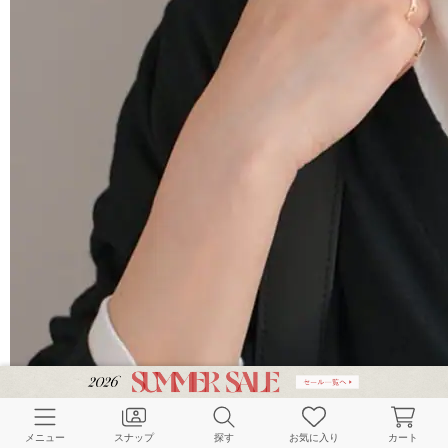
メニュー
スナップ
探す
お気に入り
カート