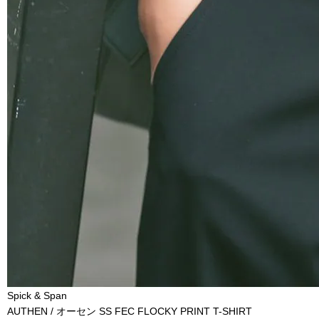
Spick & Span
AUTHEN / オーセン SS FEC FLOCKY PRINT T-SHIRT