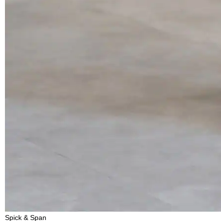
Spick & Span