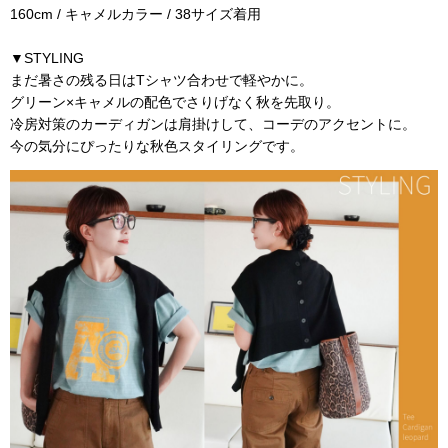
160cm / キャメルカラー / 38サイズ着用
▼STYLING
まだ暑さの残る日はTシャツ合わせで軽やかに。
グリーン×キャメルの配色でさりげなく秋を先取り。
冷房対策のカーディガンは肩掛けして、コーデのアクセントに。
今の気分にぴったりな秋色スタイリングです。