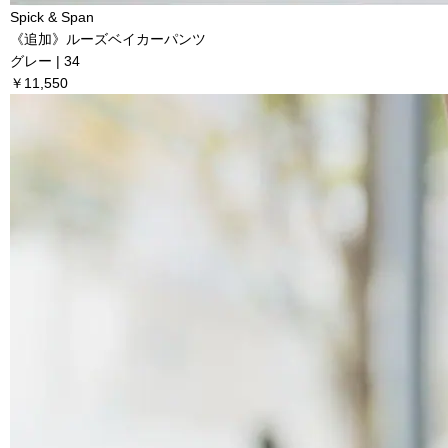
Spick & Span
《追加》ルーズベイカーパンツ
グレー | 34
￥11,550