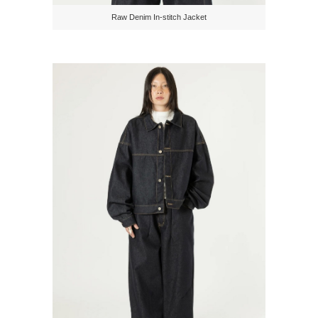
Raw Denim In-stitch Jacket