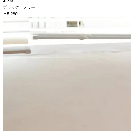
45cm
ブラック | フリー
￥5,280