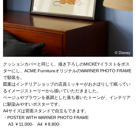
クッションカバーと同じく、描き下ろしのMICKEYイラストをポス
ターにし、ACME FurnitureオリジナルのWARNER PHOTO FRAME
で額装を。
図案はインテリアショップの店員ミッキーがおさぼりして眠ってい
るイメージストーリーから描いていただきました。
ベージュやブラウンを基調とした落ち着いたトーンが、インテリア
に馴染みやすいポスターです。
A4サイズは背面スタンドで自立もできます。
・POSTER WITH WARNER PHOTO FRAME
A3 ￥11,000- A4 ￥8,800-