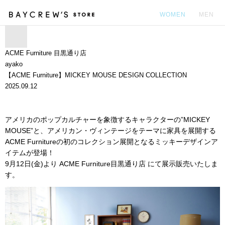
WOMEN
MEN
カ
ACME Furniture 目黒通り店
ayako
【ACME Furniture】MICKEY MOUSE DESIGN COLLECTION
2025.09.12
アメリカのポップカルチャーを象徴するキャラクターの”MICKEY
MOUSE”と、アメリカン・ヴィンテージをテーマに家具を展開する
ACME Furnitureの初のコレクション展開となるミッキーデザインア
イテムが登場！
9月12日(金)より ACME Furniture目黒通り店 にて展示販売いたしま
す。