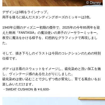
デザインは3柄をラインナップ。
両手を後ろに組んだスタンディングポーズのミッキーは2色。
1940年公開のディズニー初期の傑作で、2025年の今年85周年を迎
えた映画
『FANTASIA』の魔法使いの弟子のソーサラーミッキー。
夜空に魔法をかける様子を、幻想的なグラフィックで再現しまし
た。
そして、描き下ろしのイラストは今回のコレクションのための特別
仕様です。
ボディは古着のスウェットをイメージし、硫化染めと洗い加工を施
し、ヴィンテージ感のある仕上がりにしました。
硫化染めは使い込むことで少しずつ色が変化し、育てる風合いをお
楽しみいただけます。
・SWEAT CUSHION 各￥6,600-