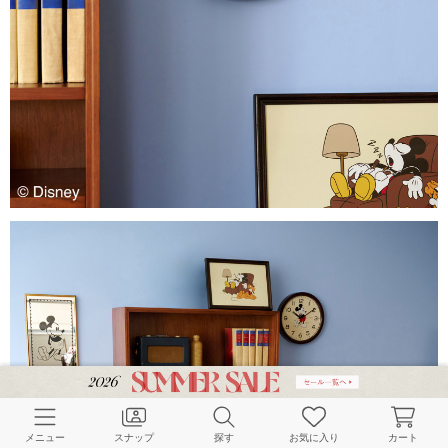
メニュー
スナップ
探す
お気に入り
カート