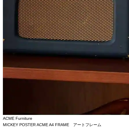
ACME Furniture
MICKEY POSTER ACME A4 FRAME アートフレーム