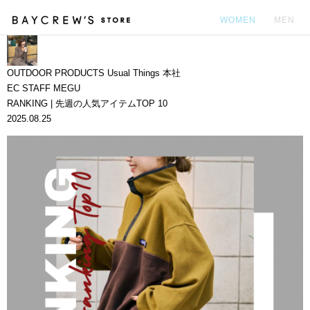
WOMEN
MEN
カ
OUTDOOR PRODUCTS Usual Things 本社
EC STAFF MEGU
RANKING | 先週の人気アイテムTOP 10
2025.08.25