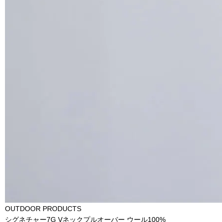
OUTDOOR PRODUCTS
シグネチャー7G Vネックプルオーバー ウール100%