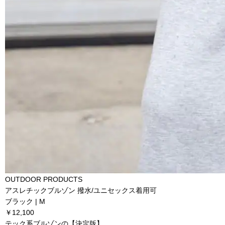
OUTDOOR PRODUCTS
アスレチックブルゾン 撥水/ユニセックス着用可
ブラック | M
￥12,100
テック系ブルゾンの【決定版】