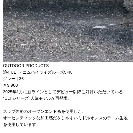
OUTDOOR PRODUCTS
追4 ULTデニムハイライズルーズ5PKT
グレー | 36
￥9,900
2025年1月に新ラインとしてデビュー以降ご好評いただいている
“ULTシリーズ”人気モデルが再登場。
スラブ強めのオープンエンド糸を使用した、
オーセンティックな加工感だをしやすいミドルオンスのデニム生地
を使用しています。