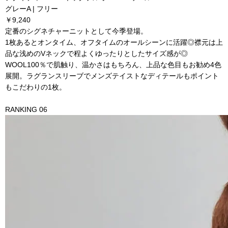
グレーA | フリー
￥9,240
定番のシグネチャーニットとして今季登場。
1枚あるとオンタイム、オフタイムのオールシーンに活躍◎襟元は上
品な浅めのVネックで程よくゆったりとしたサイズ感が◎
WOOL100％で肌触り、温かさはもちろん、上品な色目もお勧め4色
展開。ラグランスリーブでメンズテイストなディテールもポイント
もこだわりの1枚。
RANKING 06