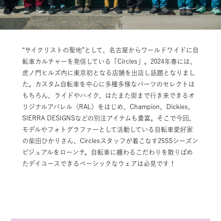
“サイクリストの聖地”として、名古屋からワールドワイドに自
転車カルチャーを発信している「Circles」。2024年春には、
虎ノ門ヒルズ内に東京初となる店舗を出店し話題となりまし
た。カスタム自転車を中心に多種多様なパーツのセレクトは
もちろん、ライドやハイク、はたまた街まで行き来できるオ
リジナルアパレル〈RAL〉をはじめ、Champion、Dickies、
SIERRA DESIGNSなどの別注アイテムも豊富。そこで今回、
モデルやフォトグラファーとして活動している自転車愛好家
の柴田ひかりさん、Circlesスタッフが着こなす25SSシーズン
ビジュアルをローンチ。自転車に纏わるこだわりを散りばめ
たデイユースできるベーシックなウェアは必見です！