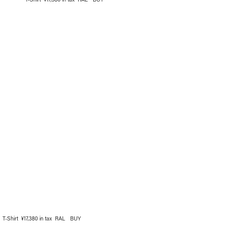
T-Shirt ¥17,380 in tax RAL
BUY