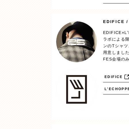
EDIFICE 
EDIFICE×
ラボによる
ンのTシャ
用意しまし
FES会場の
EDIFICE
L'ECHOPP