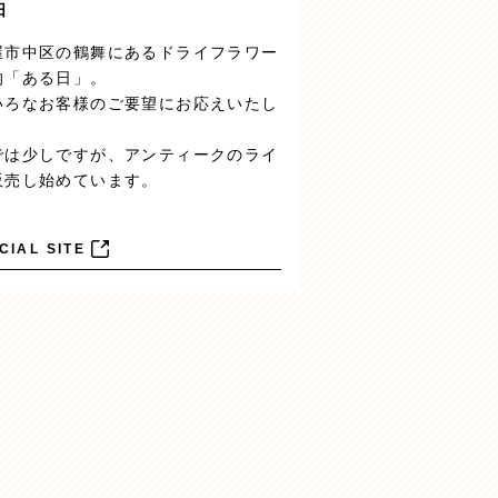
日
屋市中区の鶴舞にあるドライフラワー
的「ある日」。
いろなお客様のご要望にお応えいたし
。
では少しですが、アンティークのライ
販売し始めています。
CIAL SITE