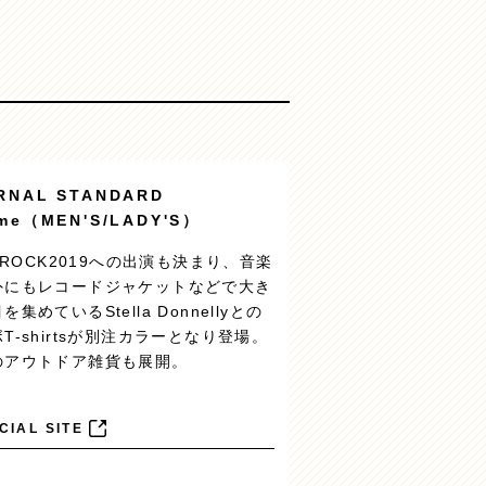
RNAL STANDARD
ume（MEN'S/LADY'S）
I ROCK2019への出演も決まり、音楽
外にもレコードジャケットなどで大き
を集めているStella Donnellyとの
T-shirtsが別注カラーとなり登場。
のアウトドア雑貨も展開。
CIAL SITE