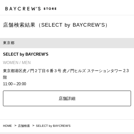
店舗検索結果（SELECT by BAYCREW'S）
カ
東京都
SELECT by BAYCREW'S
WOMEN / MEN
東京都港区虎ノ門２丁目６番３号 虎ノ門ヒルズ ステーションタワー 2.3
階
11:00～20:00
店舗詳細
HOME
店舗検索
SELECT by BAYCREW'S