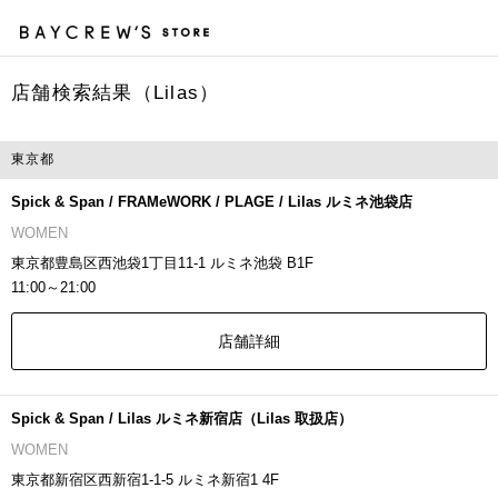
店舗検索結果（Lilas）
カ
東京都
Spick & Span / FRAMeWORK / PLAGE / Lilas ルミネ池袋店
WOMEN
東京都豊島区西池袋1丁目11-1 ルミネ池袋 B1F
11:00～21:00
店舗詳細
Spick & Span / Lilas ルミネ新宿店（Lilas 取扱店）
WOMEN
東京都新宿区西新宿1-1-5 ルミネ新宿1 4F