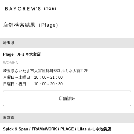
店舗検索結果（Plage）
カ
埼玉県
Plage ルミネ大宮店
WOMEN
埼玉県さいたま市大宮区錦町630 ルミネ大宮2 2F
月曜日～土曜日 10：00～21：00
日曜日・祝日 10：00～20：30
店舗詳細
東京都
Spick & Span / FRAMeWORK / PLAGE / Lilas ルミネ池袋店