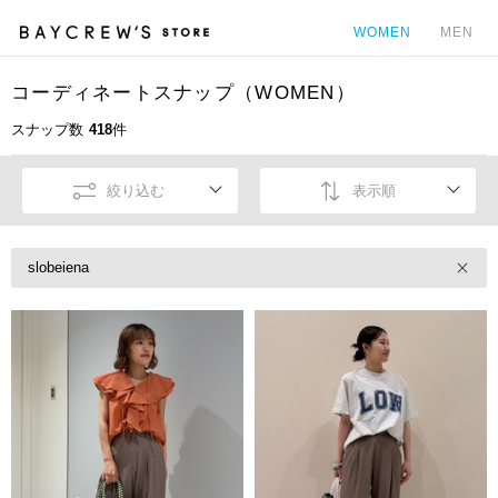
WOMEN
MEN
コーディネートスナップ（WOMEN）
カ
スナップ数
418
件
絞り込む
表示順
slobeiena