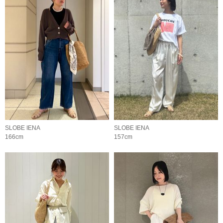
SLOBE IENA
SLOBE IENA
166cm
157cm