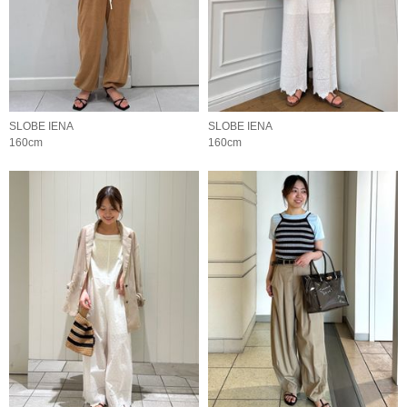
SLOBE IENA
SLOBE IENA
160cm
160cm