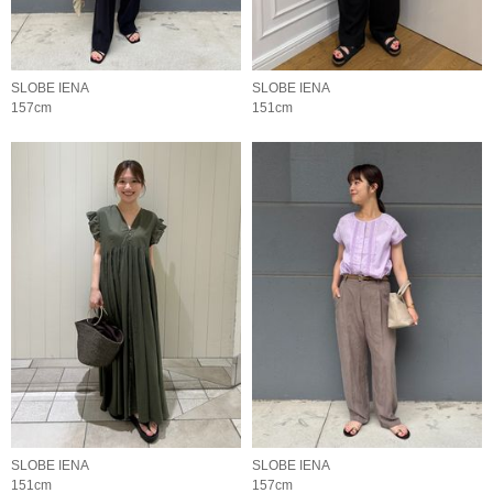
SLOBE IENA
SLOBE IENA
157cm
151cm
SLOBE IENA
SLOBE IENA
151cm
157cm