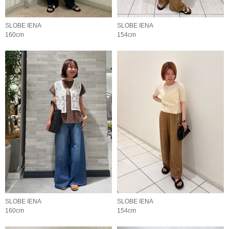
SLOBE IENA
SLOBE IENA
160cm
154cm
SLOBE IENA
SLOBE IENA
160cm
154cm