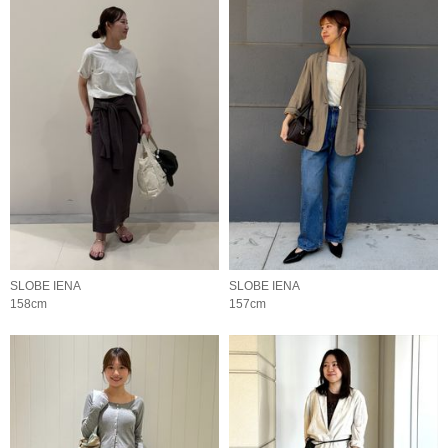
SLOBE IENA
SLOBE IENA
158cm
157cm