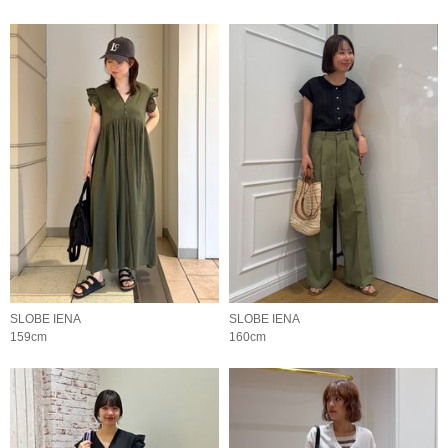
SLOBE IENA
SLOBE IENA
159cm
160cm