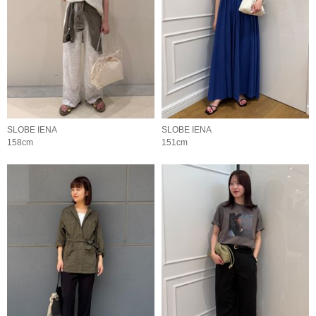
SLOBE IENA
SLOBE IENA
158cm
151cm