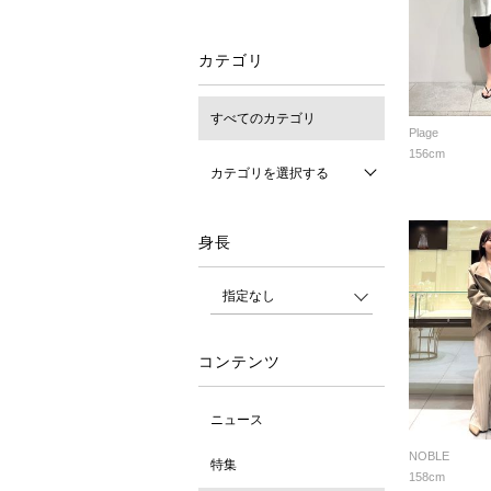
カテゴリ
すべてのカテゴリ
Plage
156cm
カテゴリを選択する
身長
コンテンツ
ニュース
NOBLE
特集
158cm