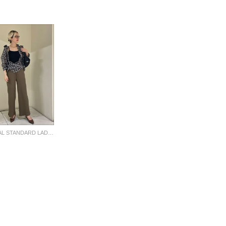
JOURNAL STANDARD LADYS