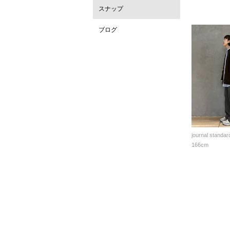
スナップ
ブログ
journal standar
166cm