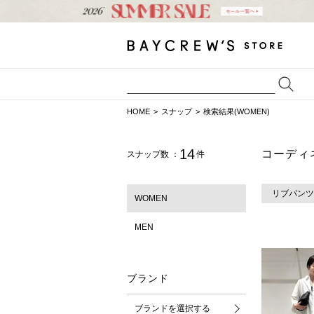
HOME
スナップ
検索結果(WOMEN)
14
コーディ
スナップ数 ：
件
リブパンツ
WOMEN
MEN
ブランド
ブランドを選択する