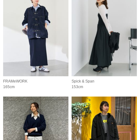
FRAMeWORK
Spick & Span
165cm
153cm