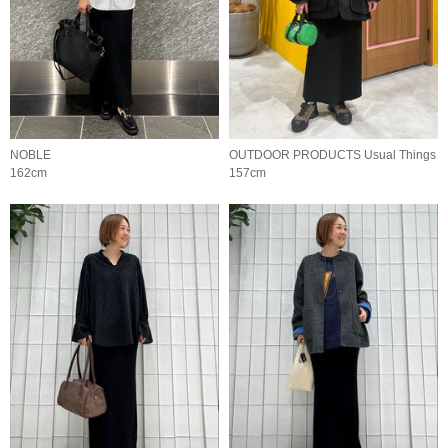
NOBLE
OUTDOOR PRODUCTS Usual Things
162cm
157cm