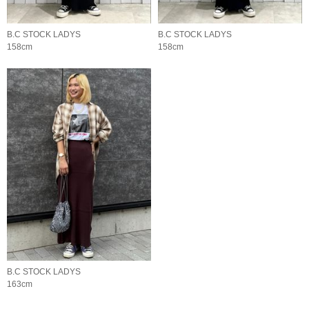
B.C STOCK LADYS
B.C STOCK LADYS
158cm
158cm
B.C STOCK LADYS
163cm