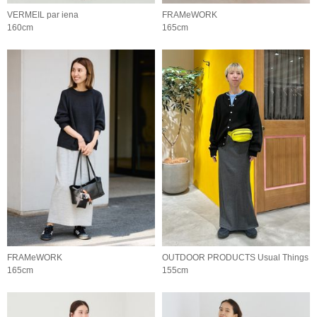
VERMEIL par iena
FRAMeWORK
160cm
165cm
FRAMeWORK
OUTDOOR PRODUCTS Usual Things
165cm
155cm