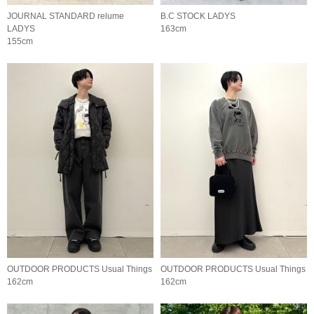
JOURNAL STANDARD relume
B.C STOCK LADYS
LADYS
163cm
155cm
OUTDOOR PRODUCTS Usual Things
OUTDOOR PRODUCTS Usual Things
162cm
162cm