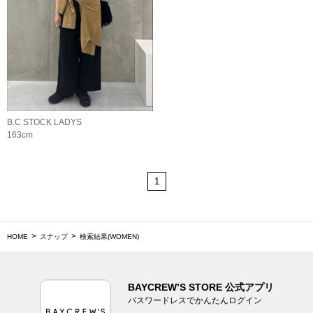
B.C STOCK LADYS
163cm
1
HOME
スナップ
検索結果(WOMEN)
BAYCREW’S STORE 公式アプリ
パスワードレスでかんたんログイン