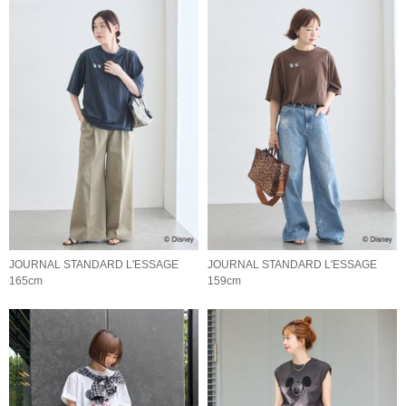
JOURNAL STANDARD L'ESSAGE
JOURNAL STANDARD L'ESSAGE
165cm
159cm