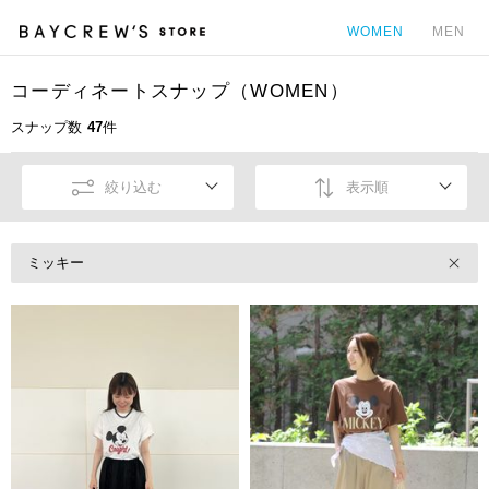
WOMEN
MEN
コーディネートスナップ（WOMEN）
カ
スナップ数
47
件
絞り込む
表示順
ミッキー