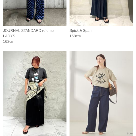
JOURNAL STANDARD relume
Spick & Span
LADYS
158cm
162cm