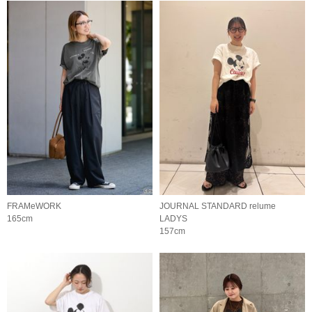
FRAMeWORK
JOURNAL STANDARD relume
165cm
LADYS
157cm