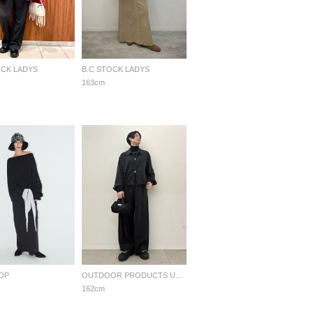
OCK LADYS
B.C STOCK LADYS
163cm
OP
OUTDOOR PRODUCTS Usual Things
162cm