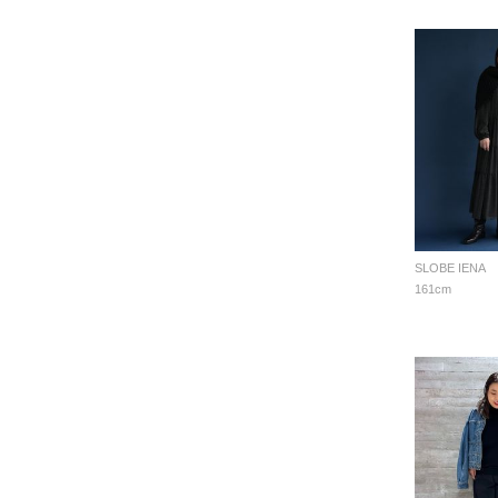
SLOBE IENA
161cm