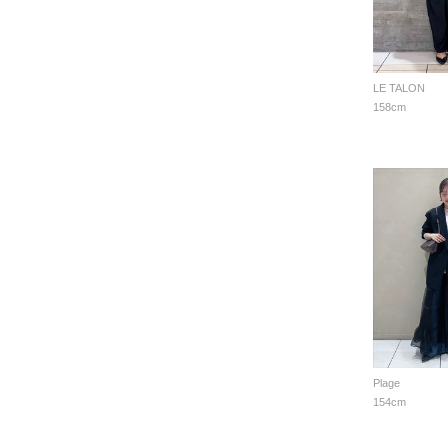
LE TALON
158cm
Plage
154cm