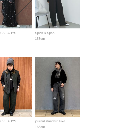
OCK LADYS
Spick & Span
153cm
OCK LADYS
journal standard luxe
163cm