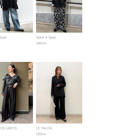
 Span
Spick & Span
160cm
OCK LADYS
LE TALON
160cm