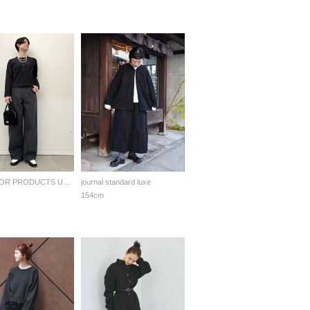
OUTDOOR PRODUCTS Usual Things
journal standard luxe
154cm