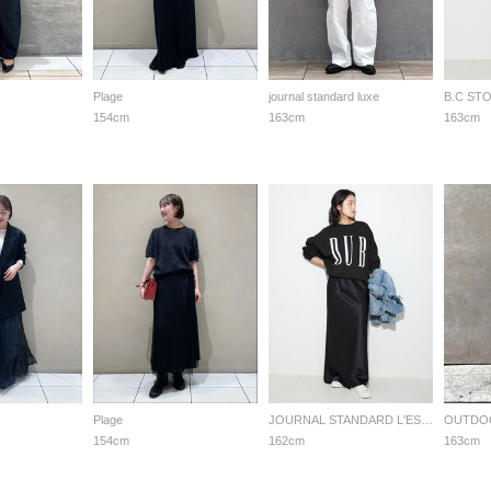
Plage
journal standard luxe
B.C ST
154cm
163cm
163cm
Plage
JOURNAL STANDARD L'ESSAGE
154cm
162cm
163cm