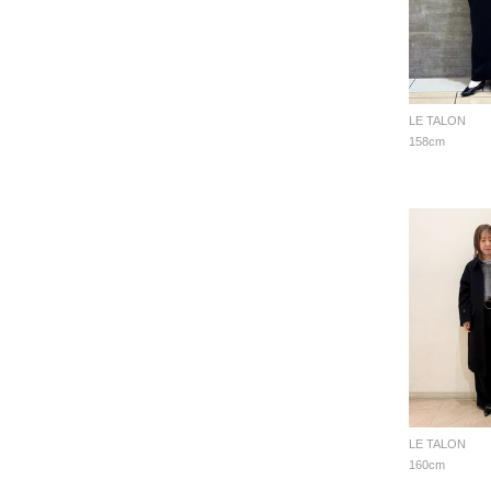
LE TALON
158cm
LE TALON
160cm