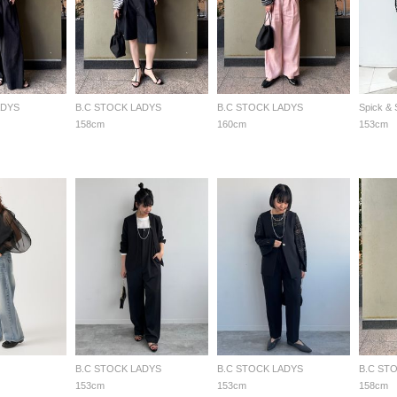
ADYS
B.C STOCK LADYS
B.C STOCK LADYS
Spick &
158cm
160cm
153cm
B.C STOCK LADYS
B.C STOCK LADYS
B.C ST
153cm
153cm
158cm