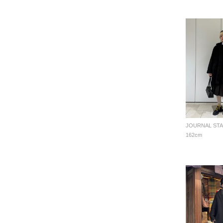
162cm