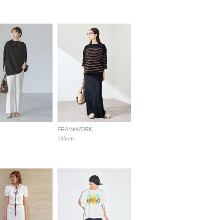
FRAMeWORK
165cm