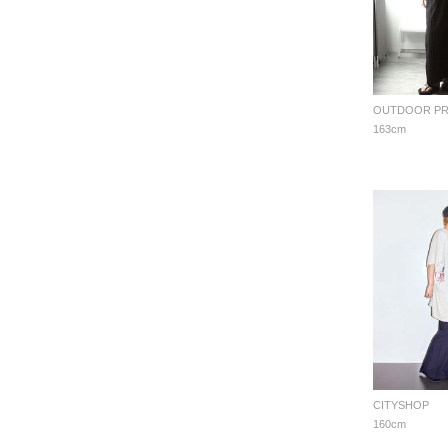
163cm
CITYSHOP
160cm