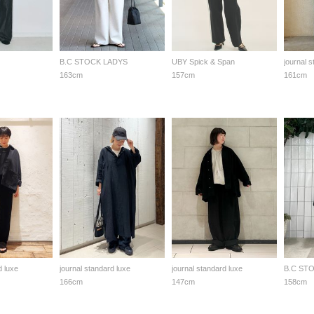
B.C STOCK LADYS
UBY Spick & Span
journal 
163cm
157cm
161cm
d luxe
journal standard luxe
journal standard luxe
B.C ST
166cm
147cm
158cm