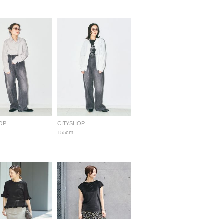
OP
CITYSHOP
155cm