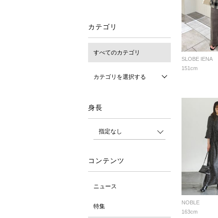
カテゴリ
すべてのカテゴリ
SLOBE IENA
151cm
カテゴリを選択する
身長
コンテンツ
ニュース
NOBLE
特集
163cm