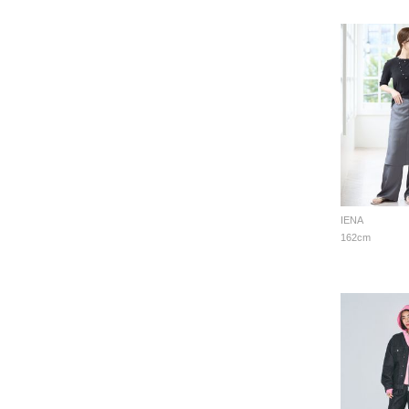
IENA
162cm