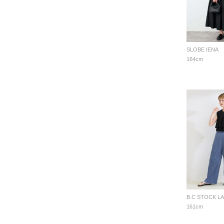
SLOBE IENA
164cm
B.C STOCK L
161cm