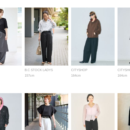
B.C STOCK LADYS
CITYSHOP
CITYSH
157cm
164cm
164cm