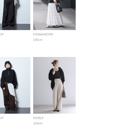
OP
FRAMeWORK
165cm
OP
NOBLE
164cm