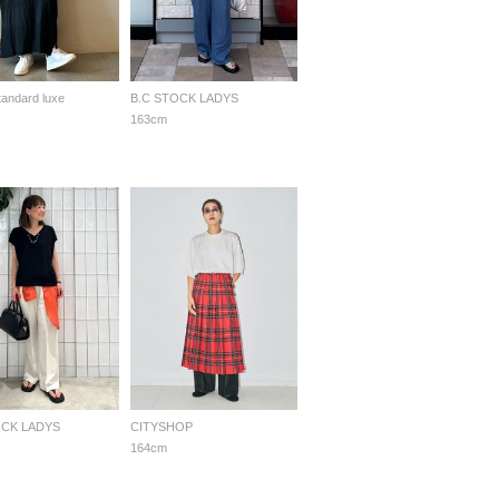
standard luxe
B.C STOCK LADYS
163cm
OCK LADYS
CITYSHOP
164cm