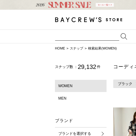
HOME
スナップ
検索結果(WOMEN)
29,132
コーディ
スナップ数 ：
件
ブラック
WOMEN
MEN
ブランド
ブランドを選択する