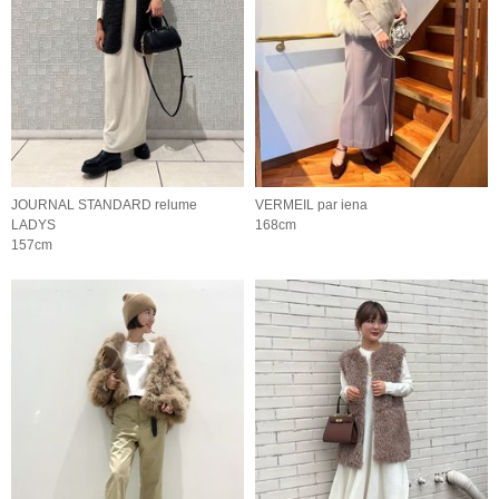
JOURNAL STANDARD relume
VERMEIL par iena
LADYS
168cm
157cm