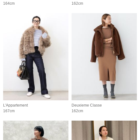
164cm
162cm
L'Appartement
Deuxieme Classe
167cm
162cm