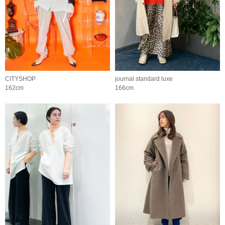
CITYSHOP
journal standard luxe
162cm
166cm