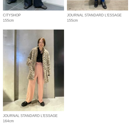
CITYSHOP
JOURNAL STANDARD L'ESSAGE
155cm
155cm
JOURNAL STANDARD L'ESSAGE
164cm