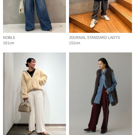
NOBLE
JOURNAL STANDARD LADYS
161cm
152cm