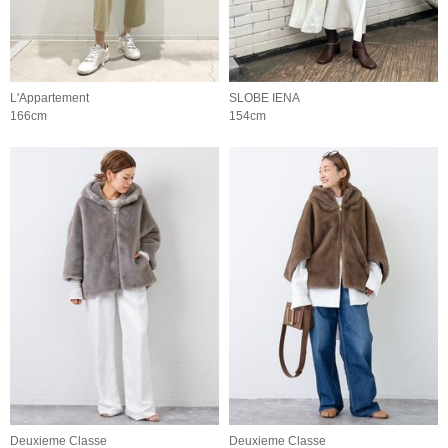
L'Appartement
SLOBE IENA
166cm
154cm
Deuxieme Classe
Deuxieme Classe