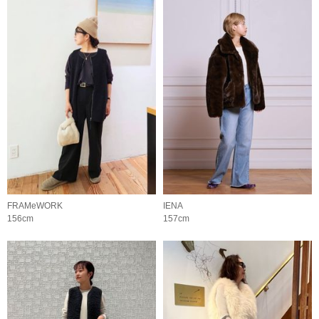
FRAMeWORK
IENA
156cm
157cm