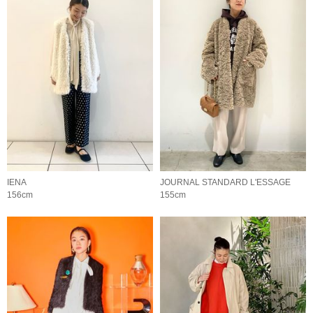
IENA
JOURNAL STANDARD L'ESSAGE
156cm
155cm