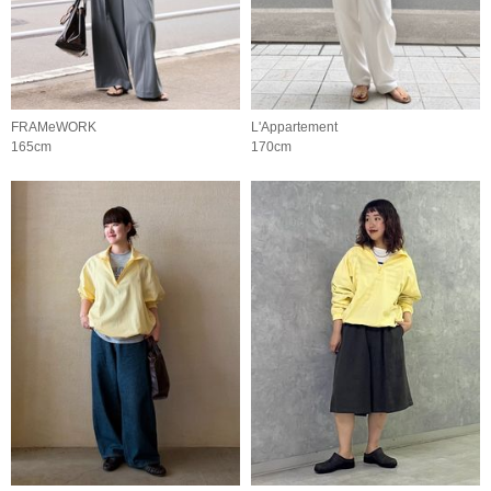
FRAMeWORK
L'Appartement
165cm
170cm