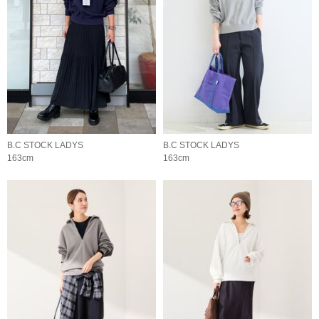
B.C STOCK LADYS
B.C STOCK LADYS
163cm
163cm