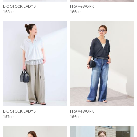
B.C STOCK LADYS
FRAMeWORK
163cm
166cm
B.C STOCK LADYS
FRAMeWORK
157cm
166cm