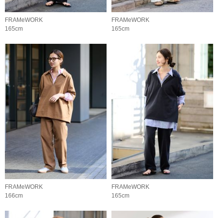
FRAMeWORK
FRAMeWORK
165cm
165cm
FRAMeWORK
FRAMeWORK
166cm
165cm