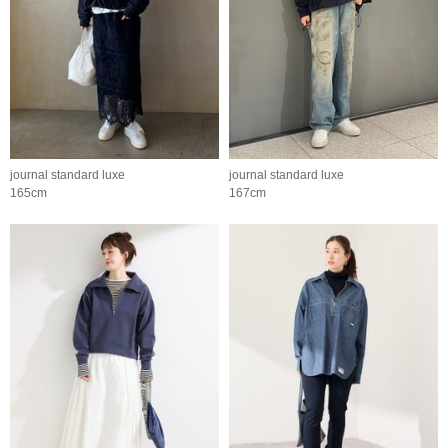
journal standard luxe
journal standard luxe
165cm
167cm