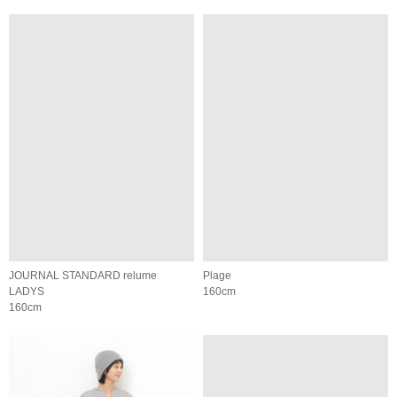
JOURNAL STANDARD relume
Plage
LADYS
160cm
160cm