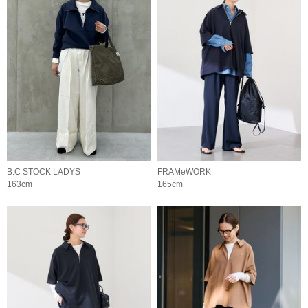
B.C STOCK LADYS
FRAMeWORK
163cm
165cm