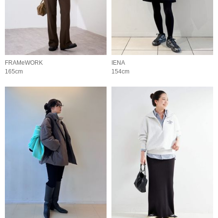
FRAMeWORK
IENA
165cm
154cm