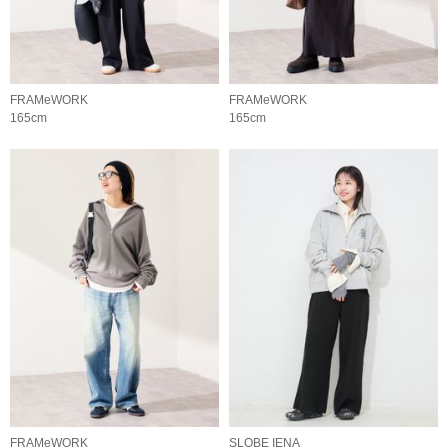
FRAMeWORK
FRAMeWORK
165cm
165cm
FRAMeWORK
SLOBE IENA