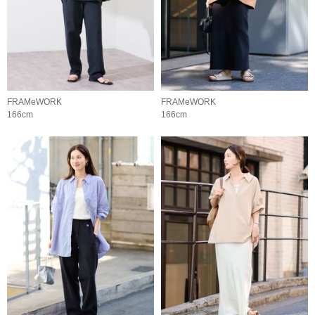
FRAMeWORK
FRAMeWORK
166cm
166cm