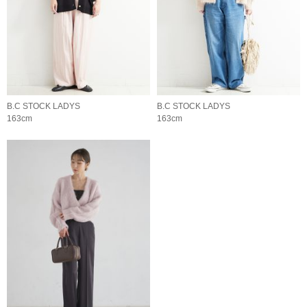
B.C STOCK LADYS
B.C STOCK LADYS
163cm
163cm