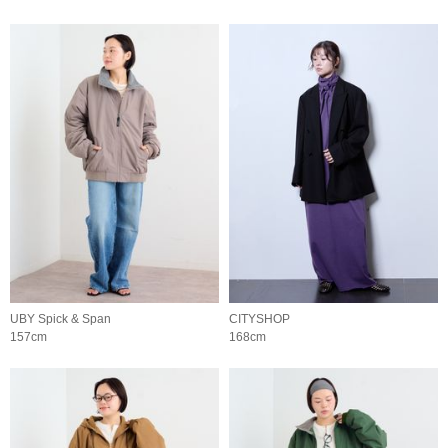
UBY Spick & Span
CITYSHOP
157cm
168cm