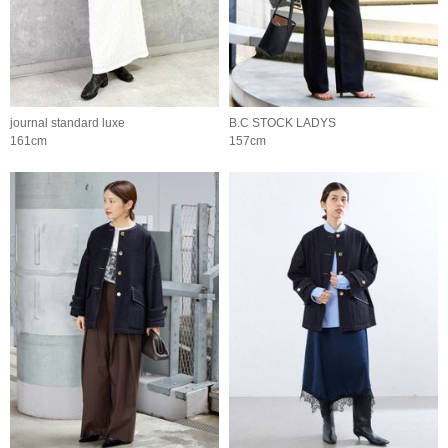
journal standard luxe
B.C STOCK LADYS
161cm
157cm