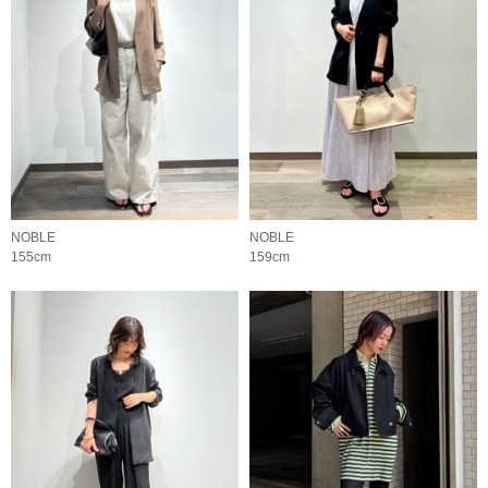
NOBLE
NOBLE
155cm
159cm