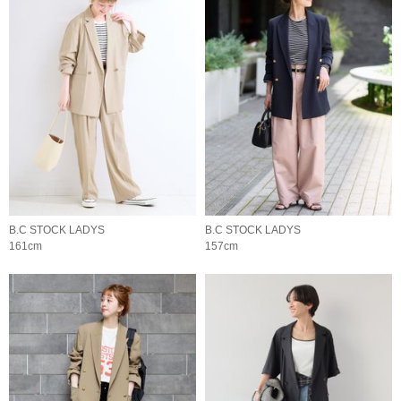
B.C STOCK LADYS
B.C STOCK LADYS
161cm
157cm