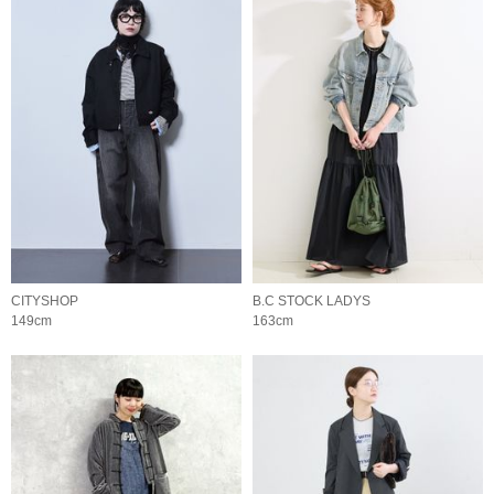
CITYSHOP
B.C STOCK LADYS
149cm
163cm