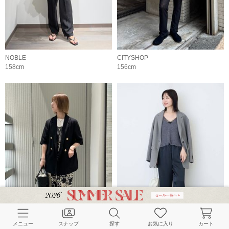
NOBLE
CITYSHOP
158cm
156cm
メニュー
スナップ
探す
お気に入り
カート