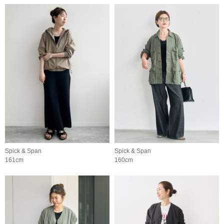
Spick & Span
Spick & Span
161cm
160cm