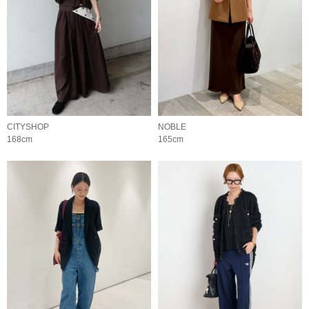
CITYSHOP
NOBLE
168cm
165cm