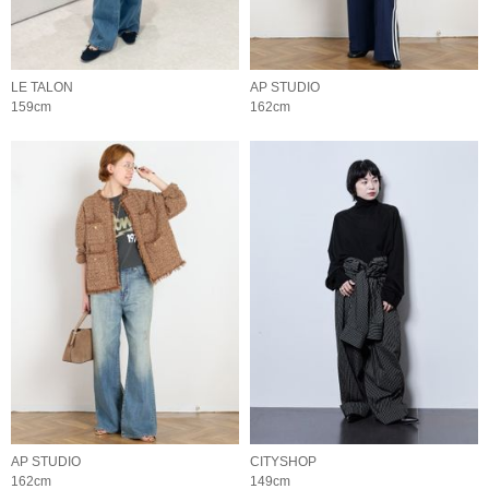
LE TALON
AP STUDIO
159cm
162cm
AP STUDIO
CITYSHOP
162cm
149cm