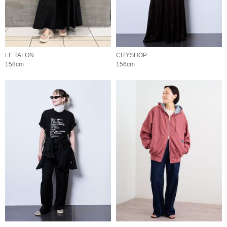
LE TALON
CITYSHOP
158cm
156cm