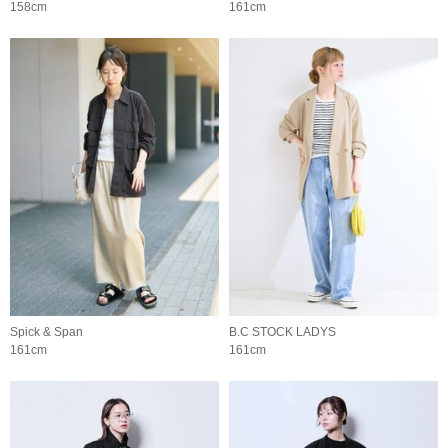
158cm
161cm
Spick & Span
B.C STOCK LADYS
161cm
161cm