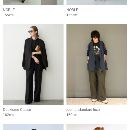
NOBLE
NOBLE
155cm
155cm
Deuxieme Classe
journal standard luxe
162cm
159cm