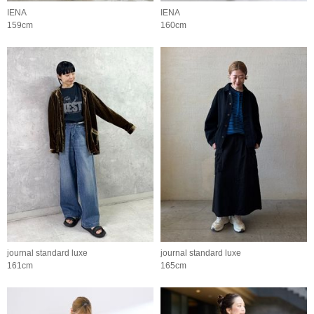
IENA
IENA
159cm
160cm
journal standard luxe
journal standard luxe
161cm
165cm