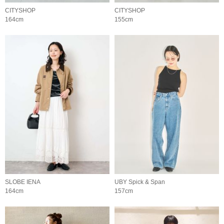
CITYSHOP
CITYSHOP
164cm
155cm
SLOBE IENA
UBY Spick & Span
164cm
157cm