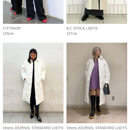
CITYSHOP
B.C STOCK LADYS
155cm
157cm
Oriens JOURNAL STANDARD LADYS
Oriens JOURNAL STANDARD LADYS