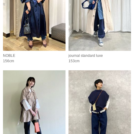
NOBLE
journal standard luxe
156cm
153cm