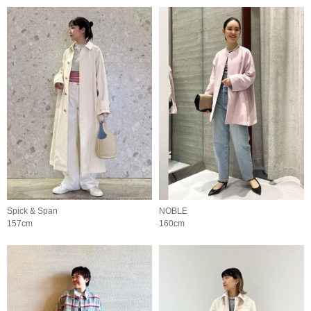
Spick & Span
NOBLE
157cm
160cm