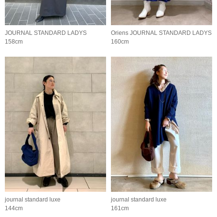
JOURNAL STANDARD LADYS
Oriens JOURNAL STANDARD LADYS
158cm
160cm
journal standard luxe
journal standard luxe
144cm
161cm