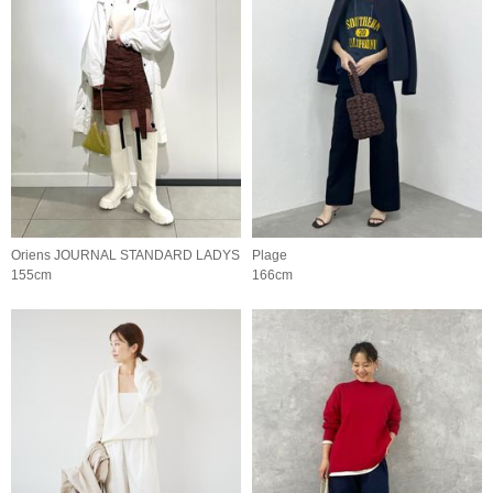
Oriens JOURNAL STANDARD LADYS
Plage
155cm
166cm