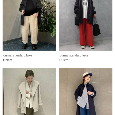
journal standard luxe
journal standard luxe
159cm
161cm