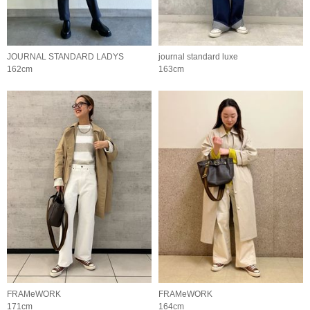
JOURNAL STANDARD LADYS
journal standard luxe
162cm
163cm
FRAMeWORK
FRAMeWORK
171cm
164cm