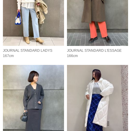
JOURNAL STANDARD LADYS
JOURNAL STANDARD L'ESSAGE
167cm
166cm