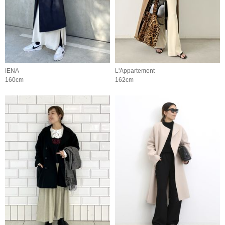
IENA
L'Appartement
160cm
162cm