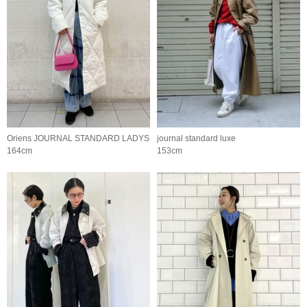
Oriens JOURNAL STANDARD LADYS
journal standard luxe
164cm
153cm