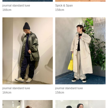
journal standard luxe
Spick & Span
166cm
158cm
journal standard luxe
journal standard luxe
164cm
158cm