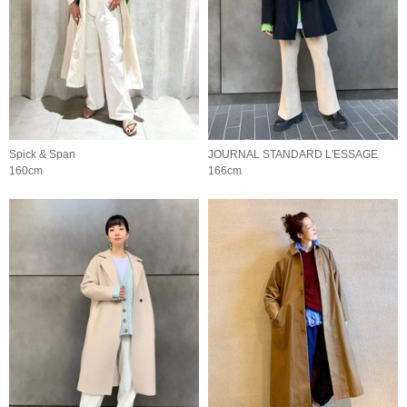
Spick & Span
JOURNAL STANDARD L'ESSAGE
160cm
166cm