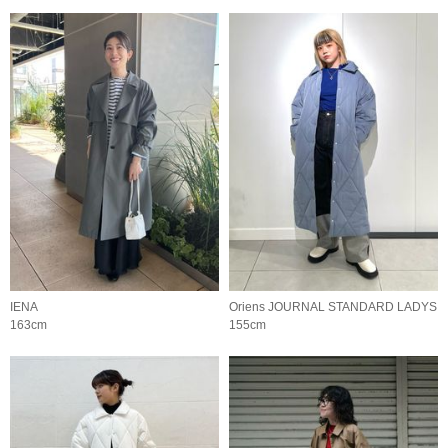
IENA
Oriens JOURNAL STANDARD LADYS
163cm
155cm