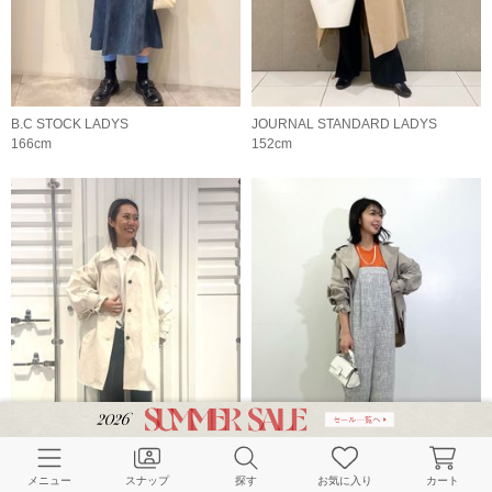
B.C STOCK LADYS
JOURNAL STANDARD LADYS
166cm
152cm
メニュー
スナップ
探す
お気に入り
カート