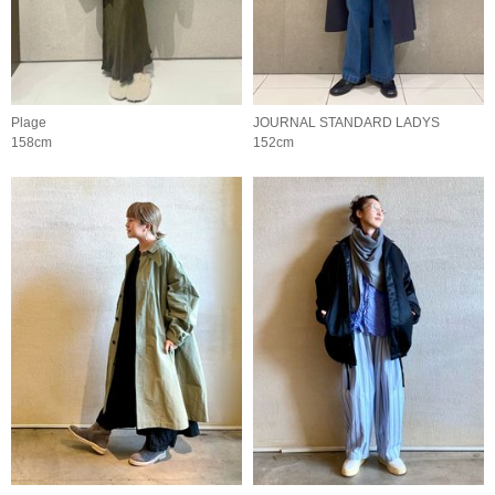
Plage
JOURNAL STANDARD LADYS
158cm
152cm