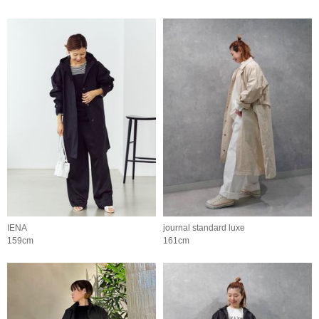
IENA
journal standard luxe
159cm
161cm