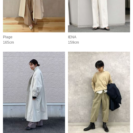
Plage
IENA
165cm
159cm