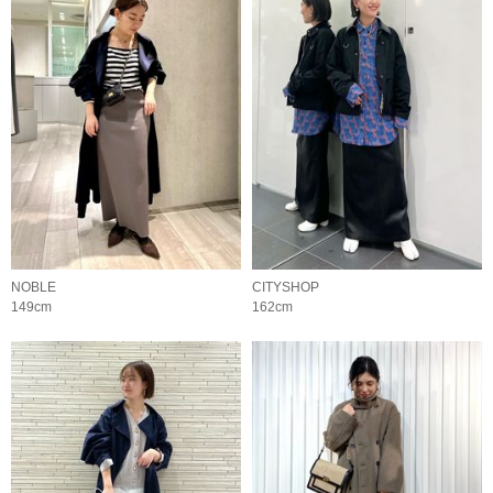
NOBLE
CITYSHOP
149cm
162cm