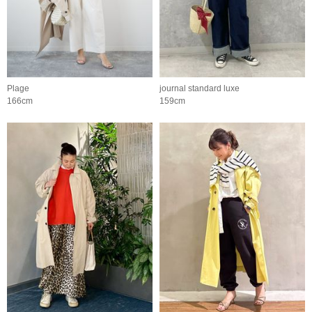
Plage
journal standard luxe
166cm
159cm