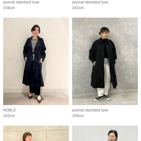
journal standard luxe
journal standard luxe
158cm
161cm
NOBLE
journal standard luxe
165cm
159cm