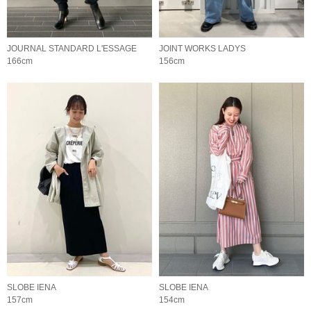
JOURNAL STANDARD L'ESSAGE
JOINT WORKS LADYS
166cm
156cm
SLOBE IENA
SLOBE IENA
157cm
154cm