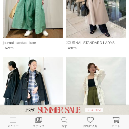
journal standard luxe
JOURNAL STANDARD LADYS
162cm
149cm
メニュー
スナップ
探す
お気に入り
カート