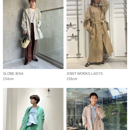
SLOBE IENA
JOINT WORKS LADYS
154cm
156cm