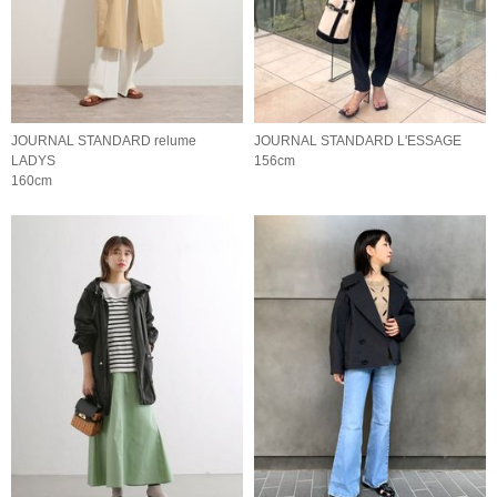
JOURNAL STANDARD relume
JOURNAL STANDARD L'ESSAGE
LADYS
156cm
160cm