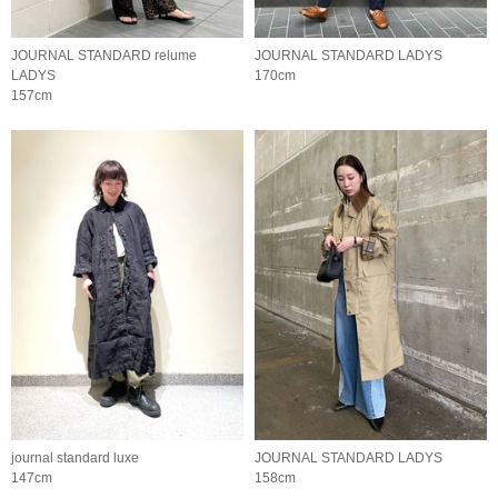
JOURNAL STANDARD relume
JOURNAL STANDARD LADYS
LADYS
170cm
157cm
journal standard luxe
JOURNAL STANDARD LADYS
147cm
158cm