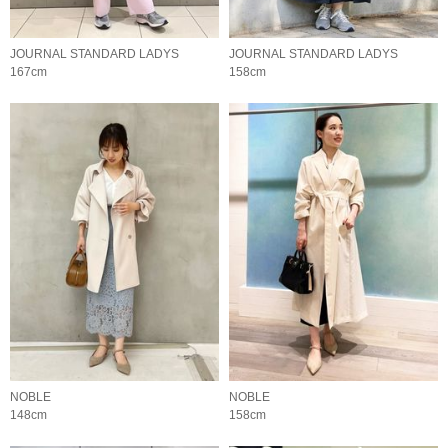
JOURNAL STANDARD LADYS
JOURNAL STANDARD LADYS
167cm
158cm
NOBLE
NOBLE
148cm
158cm