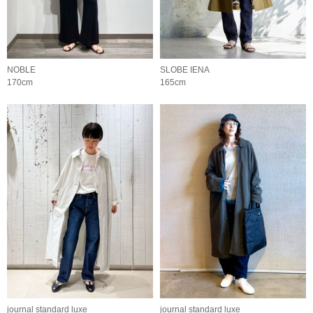
NOBLE
SLOBE IENA
170cm
165cm
journal standard luxe
journal standard luxe