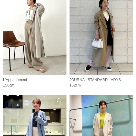
L'Appartement
JOURNAL STANDARD LADYS
158cm
152cm