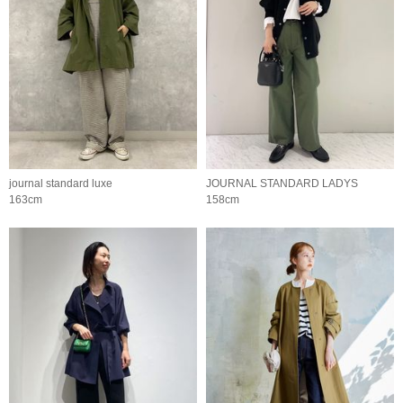
journal standard luxe
JOURNAL STANDARD LADYS
163cm
158cm