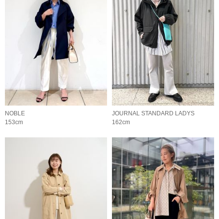
NOBLE
JOURNAL STANDARD LADYS
153cm
162cm