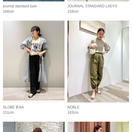
journal standard luxe
JOURNAL STANDARD LADYS
166cm
158cm
SLOBE IENA
NOBLE
151cm
163cm