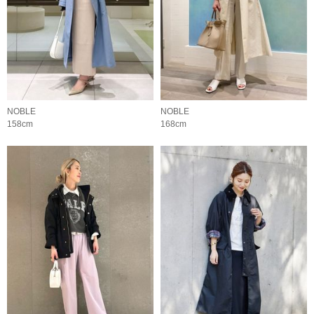
NOBLE
NOBLE
158cm
168cm