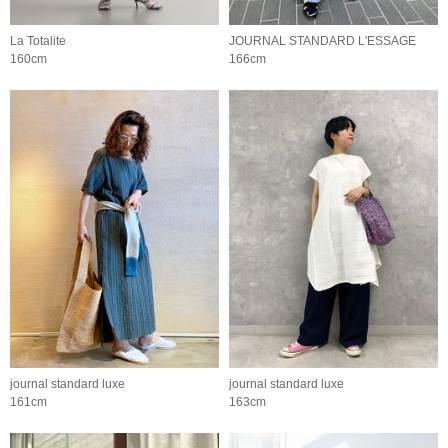
La Totalite
JOURNAL STANDARD L'ESSAGE
160cm
166cm
journal standard luxe
journal standard luxe
161cm
163cm