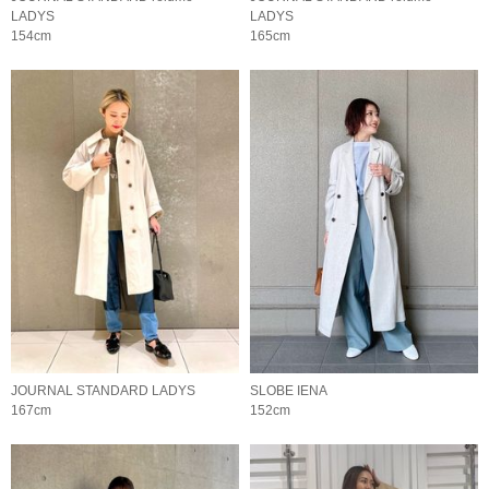
LADYS
LADYS
154cm
165cm
JOURNAL STANDARD LADYS
SLOBE IENA
167cm
152cm