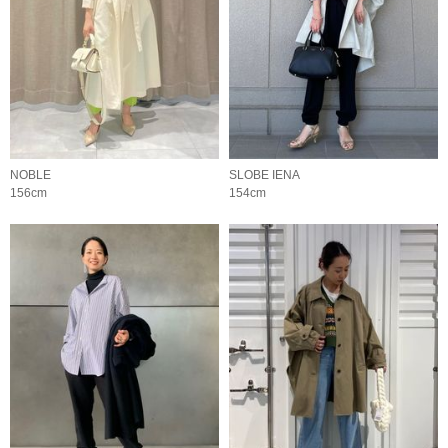
NOBLE
SLOBE IENA
156cm
154cm