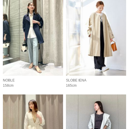
NOBLE
SLOBE IENA
158cm
165cm