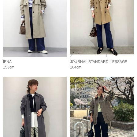
IENA
JOURNAL STANDARD L'ESSAGE
153cm
164cm