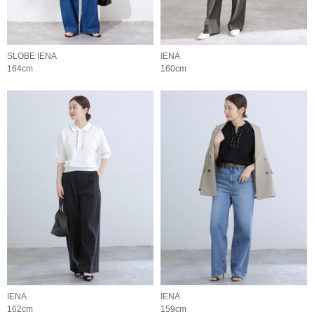
SLOBE IENA
IENA
164cm
160cm
IENA
IENA
162cm
159cm