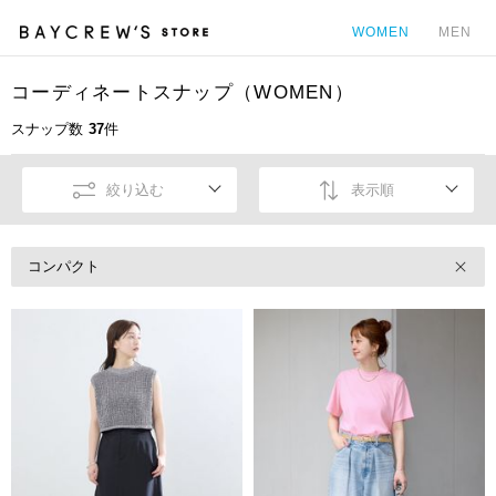
WOMEN
MEN
コーディネートスナップ（WOMEN）
カ
スナップ数
37
件
絞り込む
表示順
コンパクト