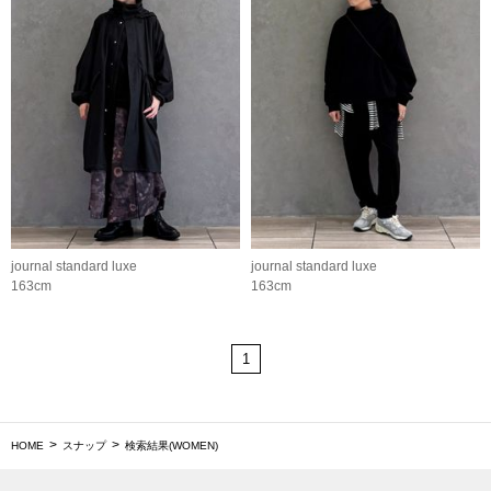
journal standard luxe
journal standard luxe
163cm
163cm
1
HOME
スナップ
検索結果(WOMEN)