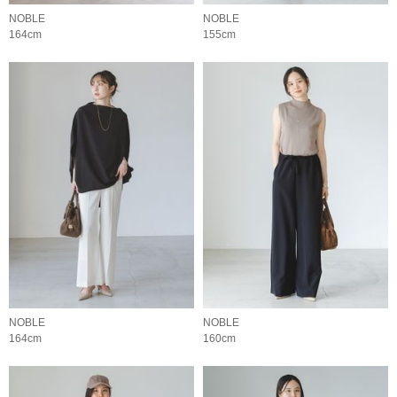
NOBLE
NOBLE
164cm
155cm
NOBLE
NOBLE
164cm
160cm