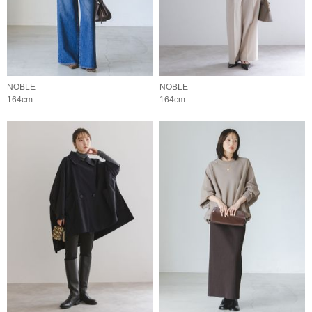
NOBLE
NOBLE
164cm
164cm