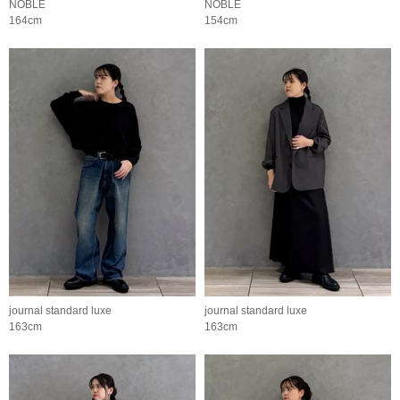
NOBLE
NOBLE
164cm
154cm
journal standard luxe
journal standard luxe
163cm
163cm