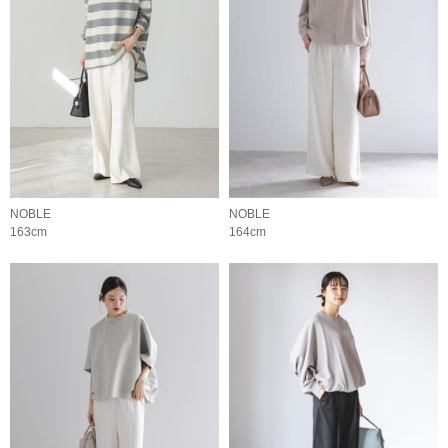
NOBLE
NOBLE
163cm
164cm