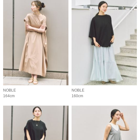
NOBLE
NOBLE
164cm
160cm