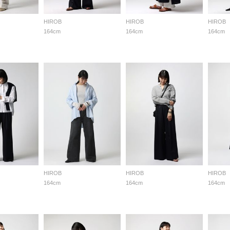
HIROB
HIROB
HIROB
164cm
164cm
164cm
HIROB
HIROB
HIROB
164cm
164cm
164cm