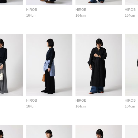
HIROB
HIROB
HIROB
164cm
164cm
164cm
HIROB
HIROB
HIROB
164cm
164cm
164cm