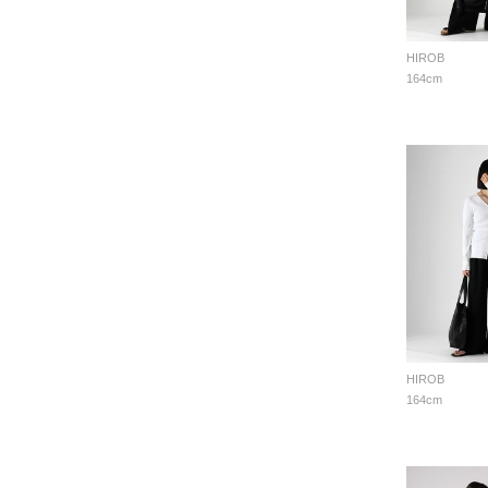
HIROB
164cm
HIROB
164cm