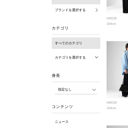
ブランドを選択する
HIROB
164cm
カテゴリ
すべてのカテゴリ
カテゴリを選択する
身長
HIROB
コンテンツ
164cm
ニュース