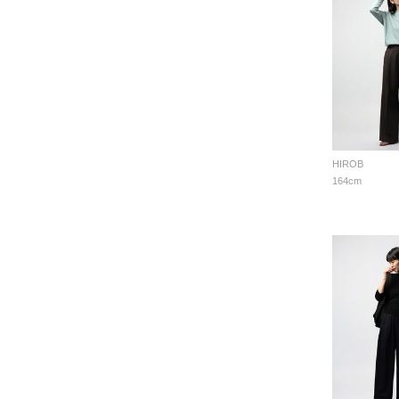
HIROB
164cm