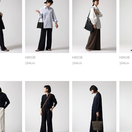
HIROB
HIROB
HIROB
164cm
164cm
164cm