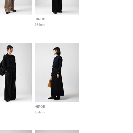
HIROB
164cm
HIROB
164cm