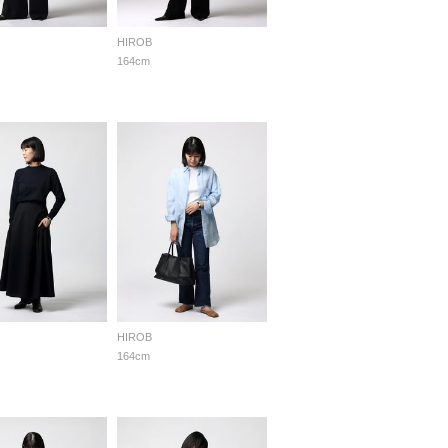
HIROB
164cm
HIROB
164cm