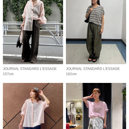
JOURNAL STANDARD L'ESSAGE
JOURNAL STANDARD L'ESSAGE
157cm
162cm