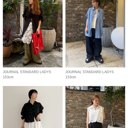
JOURNAL STANDARD LADYS
JOURNAL STANDARD LADYS
153cm
153cm