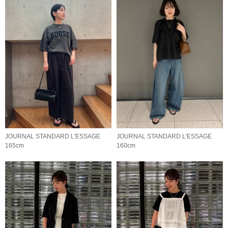
JOURNAL STANDARD L'ESSAGE
JOURNAL STANDARD L'ESSAGE
165cm
160cm