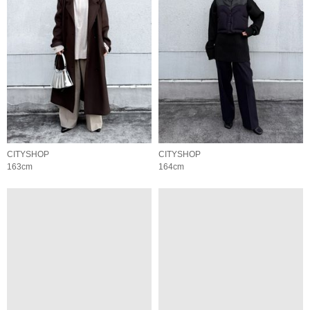
CITYSHOP
CITYSHOP
163cm
164cm