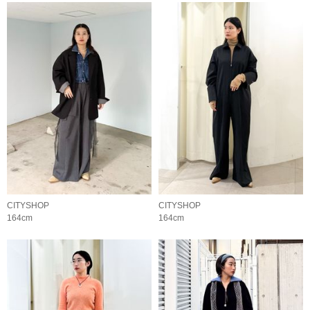
CITYSHOP
CITYSHOP
164cm
164cm