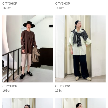
CITYSHOP
CITYSHOP
163cm
164cm
CITYSHOP
CITYSHOP
163cm
163cm