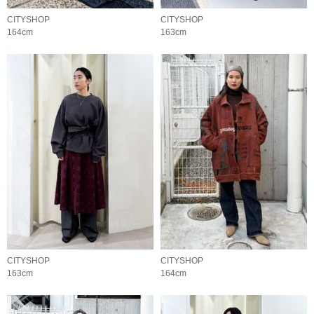
CITYSHOP
CITYSHOP
164cm
163cm
CITYSHOP
CITYSHOP
163cm
164cm