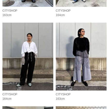
CITYSHOP
CITYSHOP
163cm
164cm
CITYSHOP
CITYSHOP
164cm
163cm