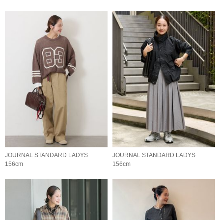
JOURNAL STANDARD LADYS
JOURNAL STANDARD LADYS
156cm
156cm