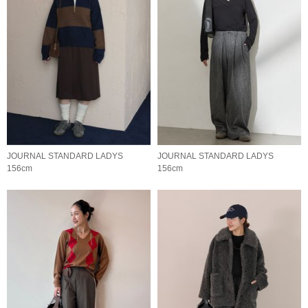
JOURNAL STANDARD LADYS
JOURNAL STANDARD LADYS
156cm
156cm