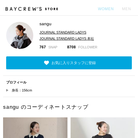
WOMEN
MEN
sangu
カ
JOURNAL STANDARD LADYS
JOURNAL STANDARD LADYS 本社
767
8708
SNAP
FOLLOWER
お気に入りスタッフに登録
プロフィール
身長：156cm
sangu のコーディネートスナップ