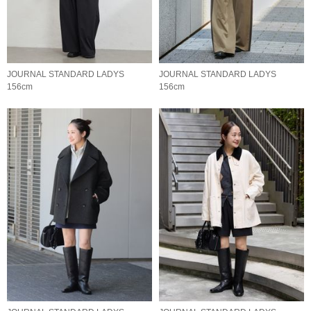
JOURNAL STANDARD LADYS
JOURNAL STANDARD LADYS
156cm
156cm