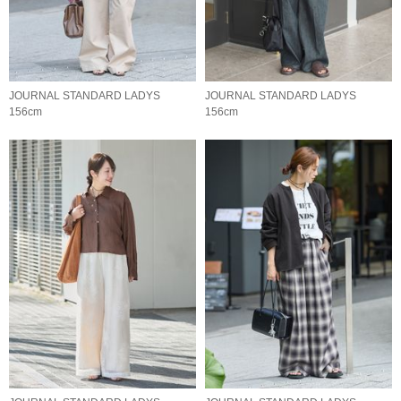
JOURNAL STANDARD LADYS
JOURNAL STANDARD LADYS
156cm
156cm