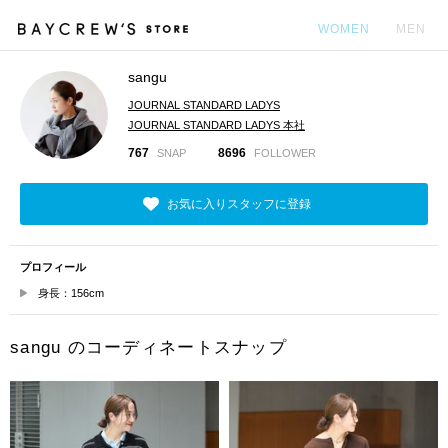
WOMEN
MEN
sangu
カ
JOURNAL STANDARD LADYS
JOURNAL STANDARD LADYS 本社
767
8696
SNAP
FOLLOWER
お気に入りスタッフに登録
プロフィール
身長：156cm
sangu のコーディネートスナップ