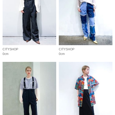
CITYSHOP
CITYSHOP
0cm
0cm