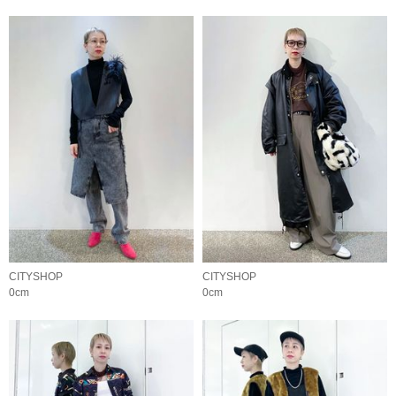
CITYSHOP
CITYSHOP
0cm
0cm