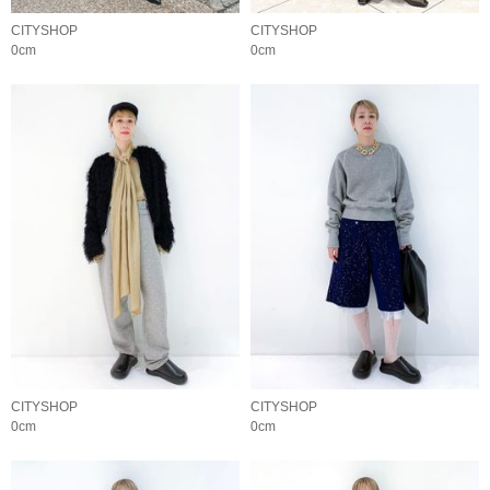
CITYSHOP
CITYSHOP
0cm
0cm
CITYSHOP
CITYSHOP
0cm
0cm