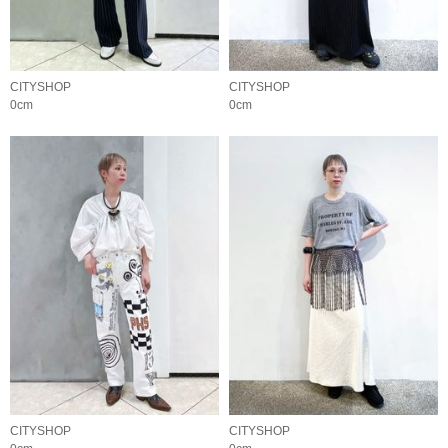
CITYSHOP
CITYSHOP
0cm
0cm
CITYSHOP
CITYSHOP