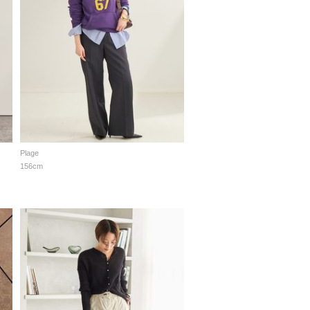
Plage
156cm