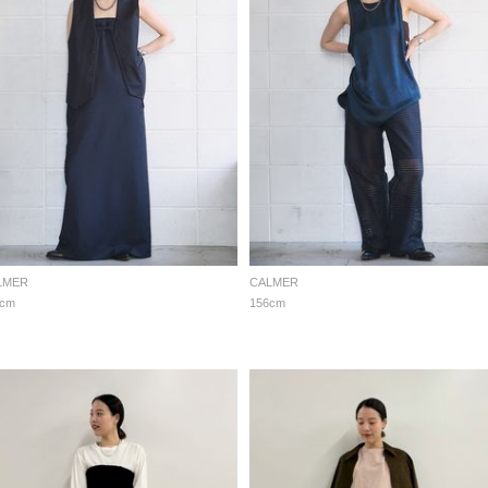
LMER
CALMER
6cm
156cm