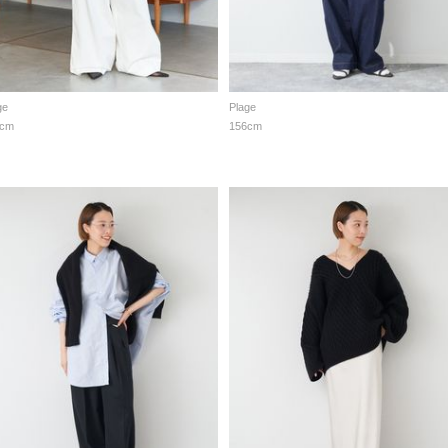
ge
Plage
6cm
156cm