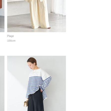
Plage
156cm