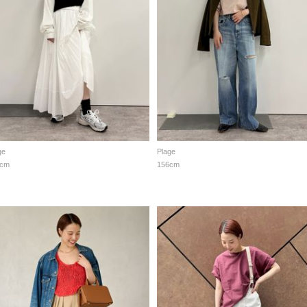
ge
Plage
6cm
156cm