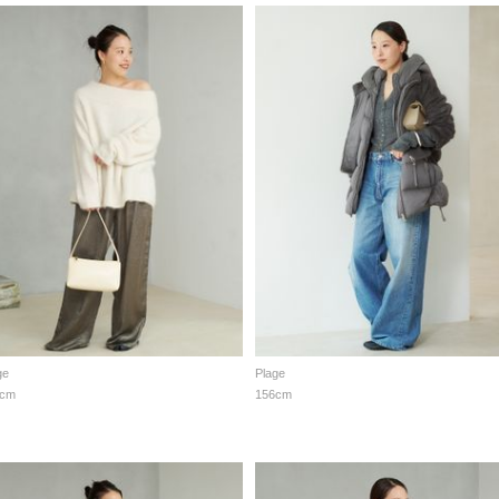
ge
Plage
6cm
156cm