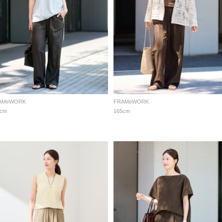
AMeWORK
FRAMeWORK
5cm
165cm