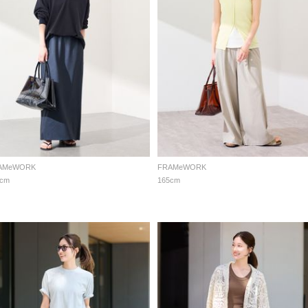
AMeWORK
FRAMeWORK
5cm
165cm