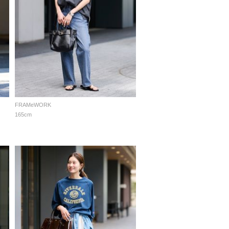
FRAMeWORK
165cm