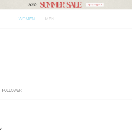
WOMEN
MEN
FOLLOWER
プ