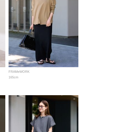
FRAMeWORK
165cm