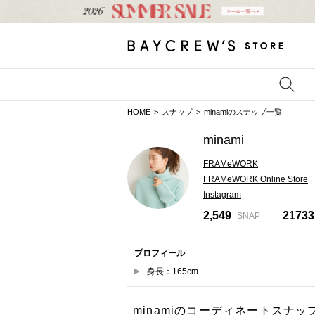
HOME
スナップ
minamiのスナップ一覧
minami
FRAMeWORK
FRAMeWORK Online Store
Instagram
2,549
21733
SNAP
プロフィール
身長：165cm
minamiのコーディネートスナッ