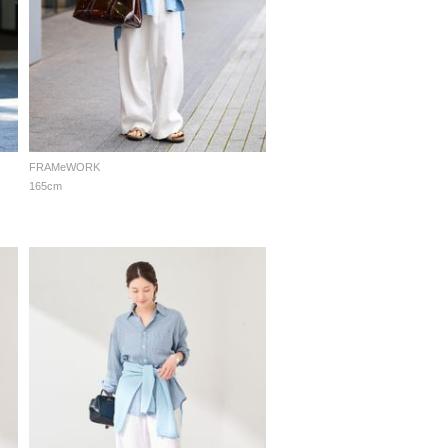
FRAMeWORK
165cm