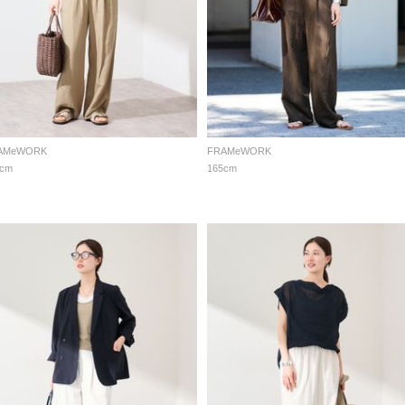
AMeWORK
FRAMeWORK
5cm
165cm