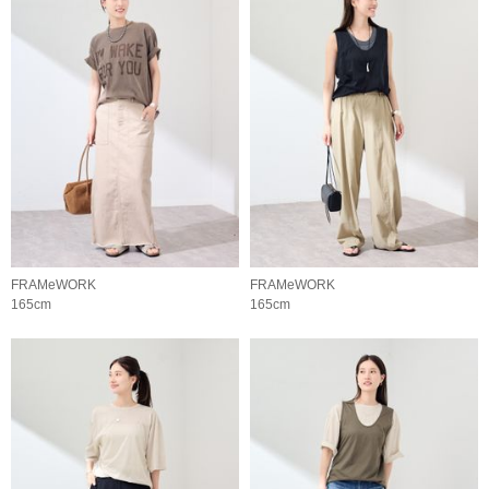
FRAMeWORK
FRAMeWORK
165cm
165cm