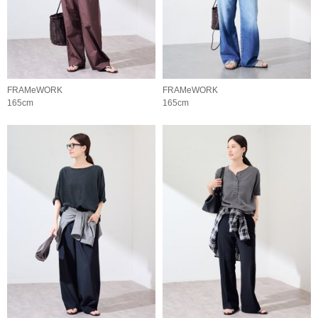
FRAMeWORK
FRAMeWORK
165cm
165cm