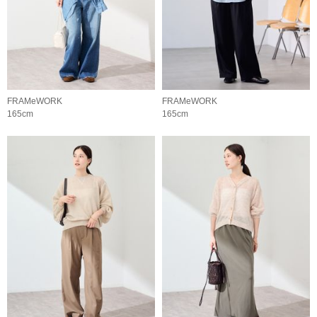
FRAMeWORK
FRAMeWORK
165cm
165cm