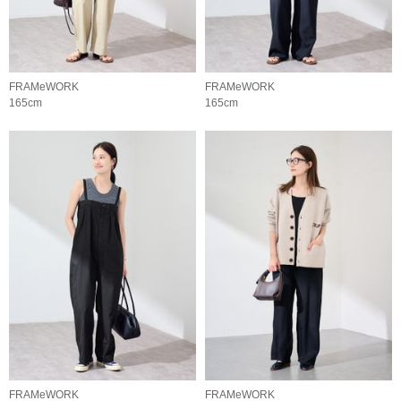
FRAMeWORK
FRAMeWORK
165cm
165cm
FRAMeWORK
FRAMeWORK