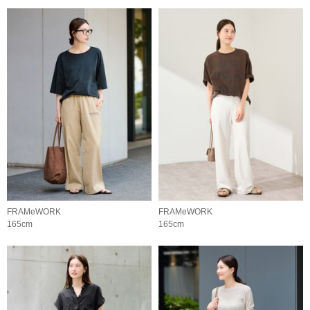
FRAMeWORK
FRAMeWORK
165cm
165cm