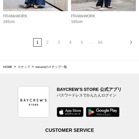
FRAMeWORK
FRAMeWORK
165cm
165cm
1
2
3
4
5
...
64
HOME
スナップ
minamiのスナップ一覧
BAYCREW’S STORE 公式アプリ
パスワードレスでかんたんログイン
CUSTOMER SERVICE