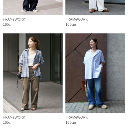
FRAMeWORK
FRAMeWORK
165cm
165cm
FRAMeWORK
FRAMeWORK
165cm
165cm