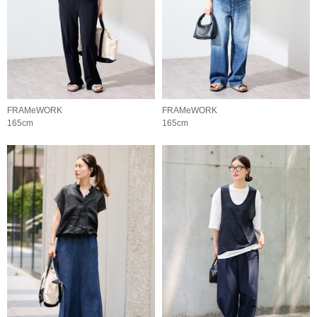
FRAMeWORK
FRAMeWORK
165cm
165cm