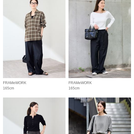
FRAMeWORK
FRAMeWORK
165cm
165cm