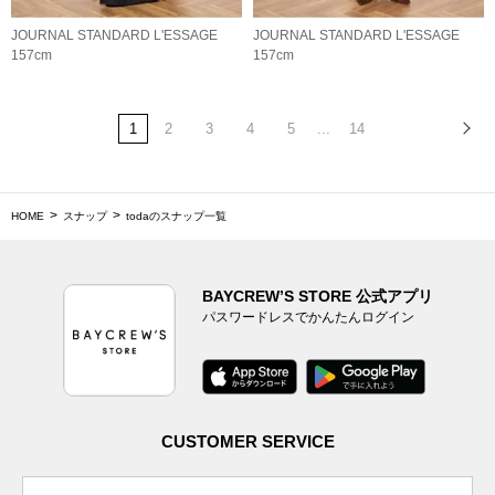
JOURNAL STANDARD L'ESSAGE
JOURNAL STANDARD L'ESSAGE
157cm
157cm
1
2
3
4
5
...
14
HOME
スナップ
todaのスナップ一覧
BAYCREW’S STORE 公式アプリ
パスワードレスでかんたんログイン
CUSTOMER SERVICE