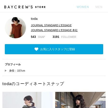
WOMEN
MEN
toda
カ
JOURNAL STANDARD L'ESSAGE
JOURNAL STANDARD L'ESSAGE 本社
543
3191
SNAP
FOLLOWER
お気に入りスタッフに登録
プロフィール
身長：157cm
todaのコーディネートスナップ