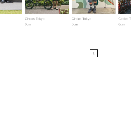
Circles Tokyo
Circles Tokyo
Circles 
0cm
0cm
0cm
1