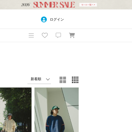
ログイン
）