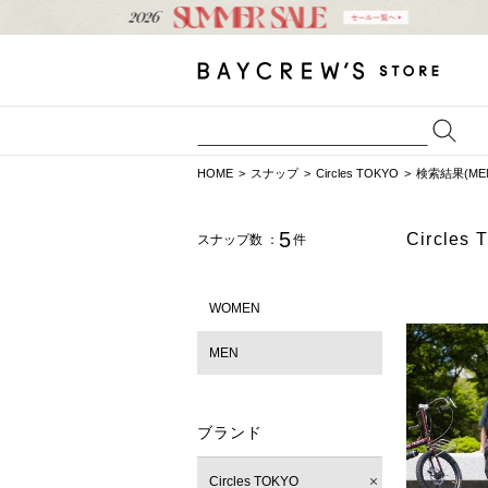
HOME
スナップ
Circles TOKYO
検索結果(ME
5
Circl
スナップ数 ：
件
WOMEN
MEN
ブランド
Circles TOKYO