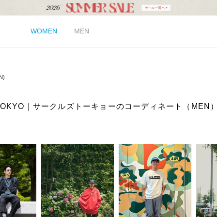
WOMEN
MEN
N)
es TOKYO｜サークルズトーキョーのコーディネート（MEN