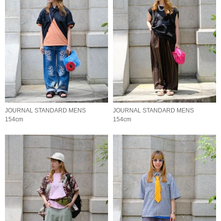
JOURNAL STANDARD MENS
JOURNAL STANDARD MENS
154cm
154cm