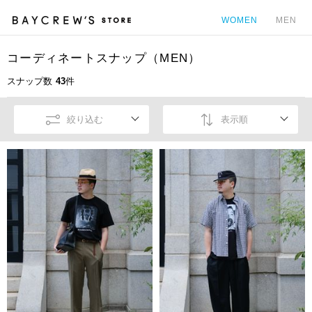
WOMEN
MEN
コーディネートスナップ（MEN）
カ
スナップ数
43
件
絞り込む
表示順