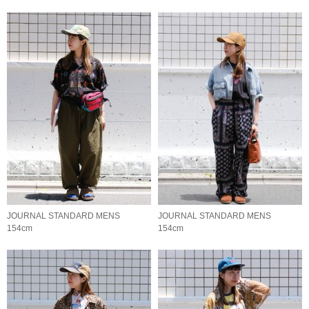
JOURNAL STANDARD MENS
JOURNAL STANDARD MENS
154cm
154cm