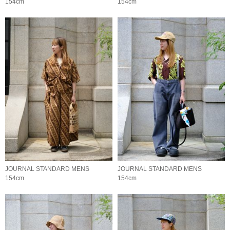
154cm
154cm
JOURNAL STANDARD MENS
JOURNAL STANDARD MENS
154cm
154cm