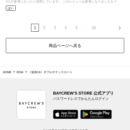
4
人が参考になったと回答しています。
このレビューは参考になりましたか？
はい
1
2
3
4
5
...
10
商品ページへ戻る
HOME
IENA
《追加16》ダブルサテンスカート
BAYCREW’S STORE 公式アプリ
パスワードレスでかんたんログイン