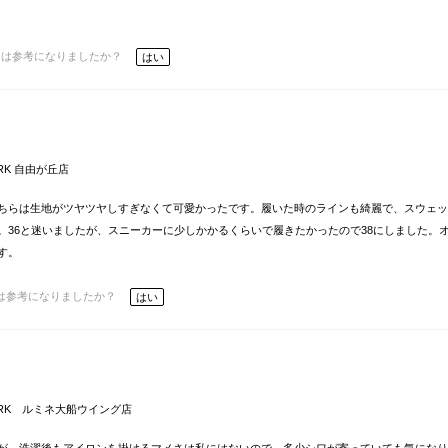
ーは参考になりましたか？
はい
ORK 自由が丘店
ちらは生地がツヤツヤしすぎなくて可愛かったです。履いた時のラインも綺麗で、スウェッ
。36と迷いましたが、スニーカーに少しかかるくらいで履きたかったので38にしました。
す。
は参考になりましたか？
はい
ORK ルミネ大船ウイング店