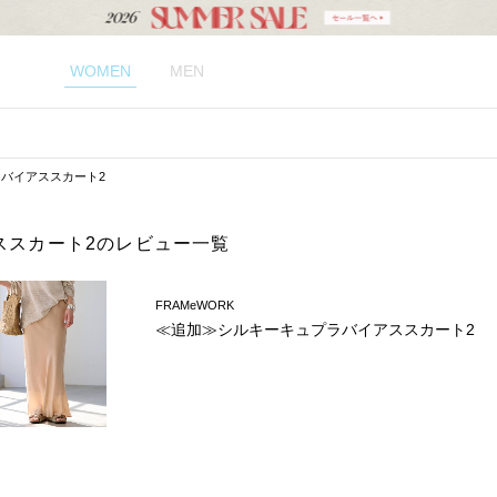
WOMEN
MEN
バイアススカート2
ススカート2のレビュー一覧
FRAMeWORK
≪追加≫シルキーキュプラバイアススカート2