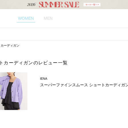
WOMEN
MEN
トカーディガン
ートカーディガンのレビュー一覧
IENA
スーパーファインスムース ショートカーディガ