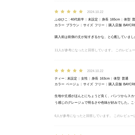
2024.10.22
ふゆひこ
40代前半
未設定
身長
165cm
体型
カラー
ブラウン
サイズ
フリー
購入店舗
BAYCR
購入前は前側の丈が短すぎるかな、と心配していまし
11
人が参考になったと回答しています。
このレビュ
2024.10.22
ティー
未設定
女性
身長
163cm
体型
普通
カラー
ベージュ
サイズ
フリー
購入店舗
BAYCR
生地や丈感がほんとにちょうど良く、パンツからスカ
う感じのグレージュで明るさや色味が好みでした。こ
6
人が参考になったと回答しています。
このレビュー