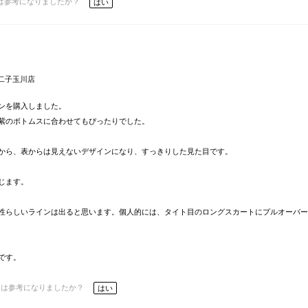
は参考になりましたか？
はい
通
 二子玉川店
ンを購入しました。
紫のボトムスに合わせてもぴったりでした。
から、表からは見えないデザインになり、すっきりした見た目です。
じます。
性らしいラインは出ると思います。個人的には、タイト目のロングスカートにプルオーバー
です。
ーは参考になりましたか？
はい