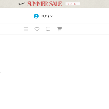
ログイン
ン