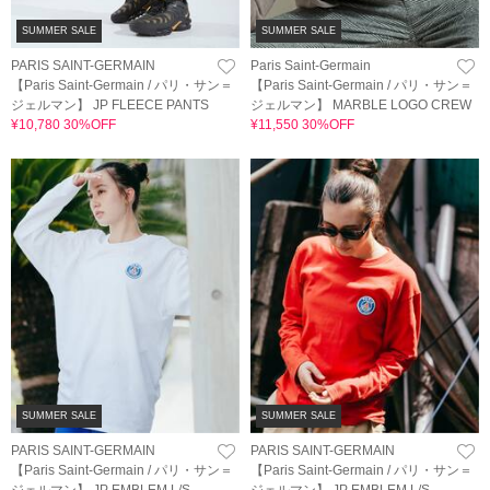
SUMMER SALE
SUMMER SALE
PARIS SAINT-GERMAIN
Paris Saint-Germain
【Paris Saint-Germain / パリ・サン＝
【Paris Saint-Germain / パリ・サン＝
ジェルマン】 JP FLEECE PANTS
ジェルマン】 MARBLE LOGO CREW
¥10,780 30%OFF
¥11,550 30%OFF
SUMMER SALE
SUMMER SALE
PARIS SAINT-GERMAIN
PARIS SAINT-GERMAIN
【Paris Saint-Germain / パリ・サン＝
【Paris Saint-Germain / パリ・サン＝
ジェルマン】 JP EMBLEM L/S
ジェルマン】 JP EMBLEM L/S