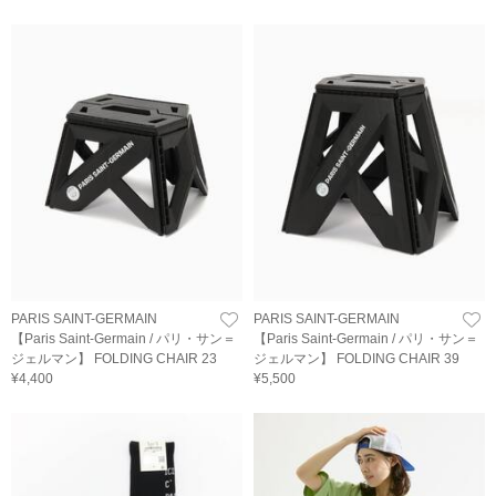
PARIS SAINT-GERMAIN
PARIS SAINT-GERMAIN
【Paris Saint-Germain / パリ・サン＝
【Paris Saint-Germain / パリ・サン＝
ジェルマン】 FOLDING CHAIR 23
ジェルマン】 FOLDING CHAIR 39
¥4,400
¥5,500