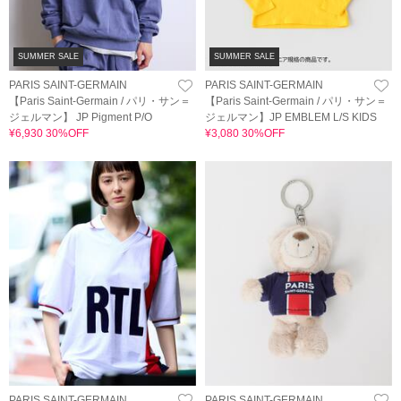
SUMMER SALE
SUMMER SALE
PARIS SAINT-GERMAIN
PARIS SAINT-GERMAIN
【Paris Saint-Germain / パリ・サン＝
【Paris Saint-Germain / パリ・サン＝
ジェルマン】 JP Pigment P/O
ジェルマン】JP EMBLEM L/S KIDS
¥6,930 30%OFF
¥3,080 30%OFF
PARIS SAINT-GERMAIN
PARIS SAINT-GERMAIN