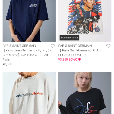
SUMMER SALE
PARIS SAINT-GERMAIN
PARIS SAINT-GERMAIN
【Paris Saint-Germain / パリ・サン＝
【 Paris Saint-Germain】CLUB
ジェルマン】ICP TOKYO TEE Air
LEGACYZ POSTER
Paris
¥3,850 30%OFF
¥8,800