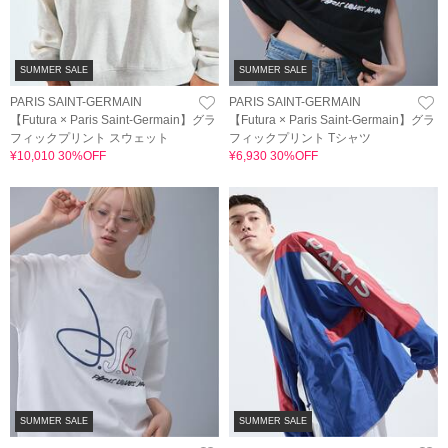
SUMMER SALE
SUMMER SALE
PARIS SAINT-GERMAIN
PARIS SAINT-GERMAIN
【Futura × Paris Saint-Germain】グラ
【Futura × Paris Saint-Germain】グラ
フィックプリント スウェット
フィックプリント Tシャツ
¥10,010 30%OFF
¥6,930 30%OFF
SUMMER SALE
SUMMER SALE