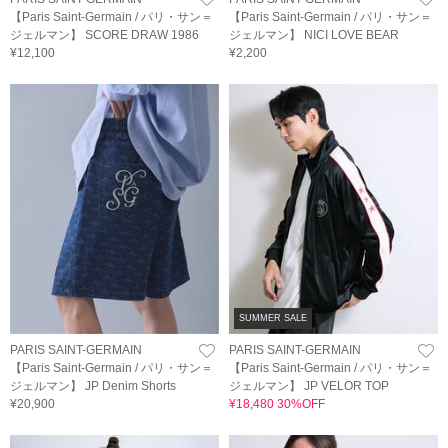
【Paris Saint-Germain / パリ・サン＝
【Paris Saint-Germain / パリ・サン＝
ジェルマン】 SCORE DRAW 1986
ジェルマン】 NICI LOVE BEAR
¥12,100
¥2,200
SUMMER SALE
PARIS SAINT-GERMAIN
PARIS SAINT-GERMAIN
【Paris Saint-Germain / パリ・サン＝
【Paris Saint-Germain / パリ・サン＝
ジェルマン】 JP Denim Shorts
ジェルマン】 JP VELOR TOP
¥20,900
¥18,480 30%OFF