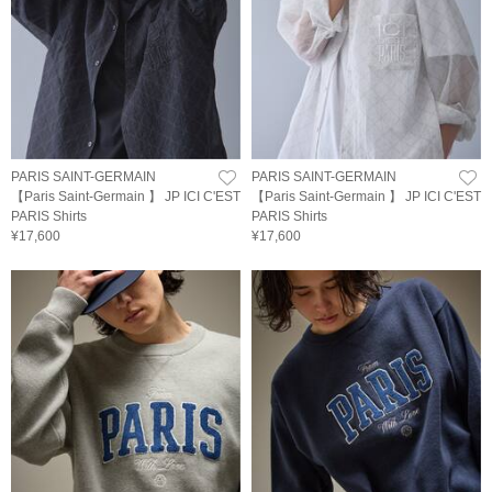
PARIS SAINT-GERMAIN
PARIS SAINT-GERMAIN
【Paris Saint-Germain 】 JP ICI C'EST
【Paris Saint-Germain 】 JP ICI C'EST
PARIS Shirts
PARIS Shirts
¥17,600
¥17,600