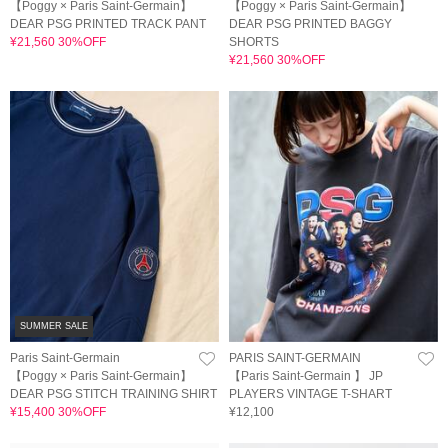
【Poggy × Paris Saint-Germain】
【Poggy × Paris Saint-Germain】
DEAR PSG PRINTED TRACK PANT
DEAR PSG PRINTED BAGGY
¥21,560 30%OFF
SHORTS
¥21,560 30%OFF
SUMMER SALE
Paris Saint-Germain
PARIS SAINT-GERMAIN
【Poggy × Paris Saint-Germain】
【Paris Saint-Germain 】 JP
DEAR PSG STITCH TRAINING SHIRT
PLAYERS VINTAGE T-SHART
¥15,400 30%OFF
¥12,100