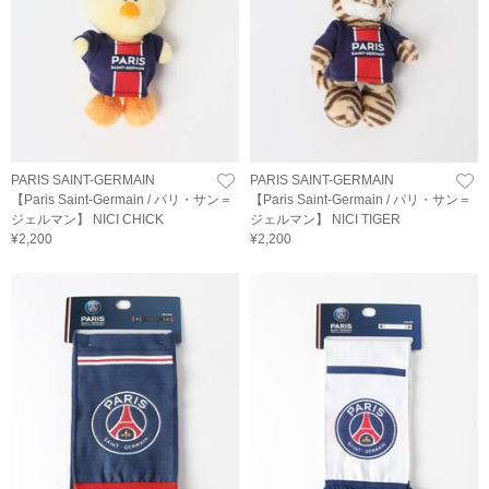
PARIS SAINT-GERMAIN
PARIS SAINT-GERMAIN
【Paris Saint-Germain / パリ・サン＝
【Paris Saint-Germain / パリ・サン＝
ジェルマン】 NICI CHICK
ジェルマン】 NICI TIGER
¥2,200
¥2,200