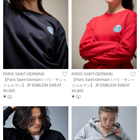
PARIS SAINT-GERMAIN
PARIS SAINT-GERMAIN
【Paris Saint-Germain / パリ・サン＝
【Paris Saint-Germain / パリ・サン＝
ジェルマン】 JP EMBLEM SWEAT
ジェルマン】 JP EMBLEM SWEAT
¥9,900
¥9,900
(
1
)
(
1
)