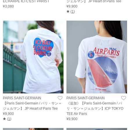
ECHARPE ICI C'EST PARIS I
ジェルマン】 JP Heart of Paris Tee
¥3,080
¥9,900
(
1
)
PARIS SAINT-GERMAIN
PARIS SAINT-GERMAIN
【Paris Saint-Germain / パリ・サン＝
《追加》【Paris Saint-Germain / パ
ジェルマン】 JP Heart of Paris Tee
リ・サン＝ジェルマン】ICP TOKYO
¥9,900
TEE Air Paris
(
1
)
¥9,900