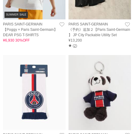
SUMMER SALE
PARIS SAINT-GERMAIN
PARIS SAINT-GERMAIN
【Poggy × Paris Saint-Germain】
《予約》追加２【Paris Saint-Germain
DEAR PSG T-SHIRTS
】 JP City Packable Utility Set
¥6,930 30%OFF
¥13,200
(
2
)