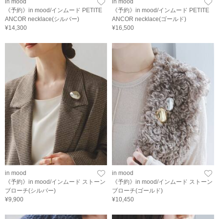
in mood
in mood
《予約》in mood/インムード PETITE
《予約》in mood/インムード PETITE
ANCOR necklace(シルバー)
ANCOR necklace(ゴールド)
¥14,300
¥16,500
in mood
in mood
《予約》in mood/インムード ストーン
《予約》in mood/インムード ストーン
ブローチ(シルバー)
ブローチ(ゴールド)
¥9,900
¥10,450