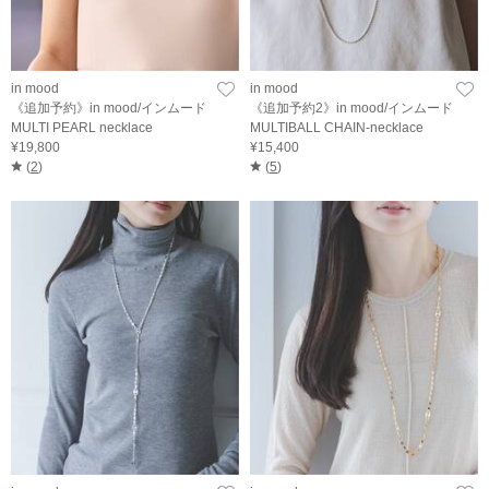
in mood
in mood
《追加予約》in mood/インムード
《追加予約2》in mood/インムード
MULTI PEARL necklace
MULTIBALL CHAIN-necklace
¥19,800
¥15,400
(
2
)
(
5
)