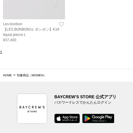
Les bonbon
【LES BONBON/ル ボンボン】K18
liquid pierce L
¥37,400
1
HOME
対象商品（WOMEN）
BAYCREW’S STORE 公式アプリ
パスワードレスでかんたんログイン