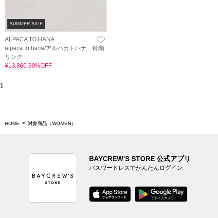
SUMMER SALE
ALPACA TO HANA
alpaca to hana/アルパカトハナ 鈴蘭
リング
¥13,860 30%OFF
1
HOME
対象商品（WOMEN）
BAYCREW’S STORE 公式アプリ
パスワードレスでかんたんログイン