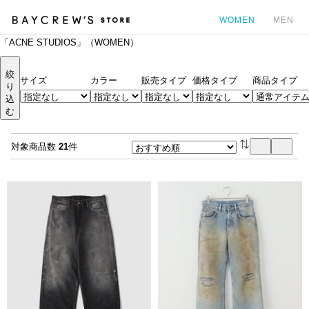
WOMEN
MEN
「ACNE STUDIOS」（WOMEN）
カ
絞
サイズ
カラー
販売タイプ
価格タイプ
商品タイプ
り
込
む
対象商品数
21
件