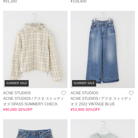
¥91,300
¥158,400
SUMMER SALE
SUMMER SALE
ACNE STUDIOS
ACNE STUDIOS
ACNE STUDIOS / アクネ ストゥディ
ACNE STUDIOS / アクネ ストゥディ
オズ OFASS SUMMERY CHECK
オズ 2022 VINTAGE BLUE
¥90,090 30%OFF
¥53,900 30%OFF