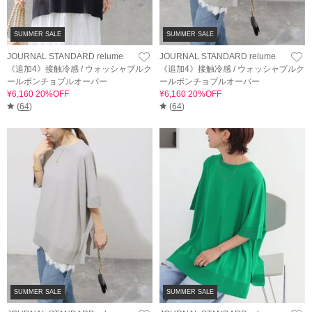
SUMMER SALE
SUMMER SALE
JOURNAL STANDARD relume
JOURNAL STANDARD relume
《追加4》接触冷感 / ウォッシャブルク
《追加4》接触冷感 / ウォッシャブルク
ールポンチョプルオーバー
ールポンチョプルオーバー
¥6,160 20%OFF
¥6,160 20%OFF
(
64
)
(
64
)
SUMMER SALE
SUMMER SALE