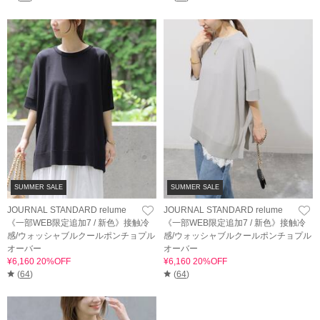
SUMMER SALE
SUMMER SALE
JOURNAL STANDARD relume
JOURNAL STANDARD relume
《一部WEB限定追加7 / 新色》接触冷
《一部WEB限定追加7 / 新色》接触冷
感/ウォッシャブルクールポンチョプル
感/ウォッシャブルクールポンチョプル
オーバー
オーバー
¥6,160 20%OFF
¥6,160 20%OFF
(
64
)
(
64
)