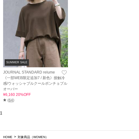
SUMMER SALE
JOURNAL STANDARD relume
《一部WEB限定追加7 / 新色》接触冷
感/ウォッシャブルクールポンチョプル
オーバー
¥6,160 20%OFF
(
64
)
1
HOME
対象商品（WOMEN）